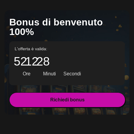
Bonus di benvenuto
100%
L'offerta è valida:
52
12
27
Ore
Minuti
Secondi
Richiedi bonus