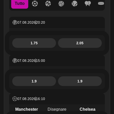
Tutto
07.08.2026
20:20
Serena Williams
Naomi Osaka
1.75
2.05
07.08.2026
15:00
Roger Federer
Andy Murray
1.9
1.9
07.08.2026
16:10
Manchester
Disegnare
Chelsea
City