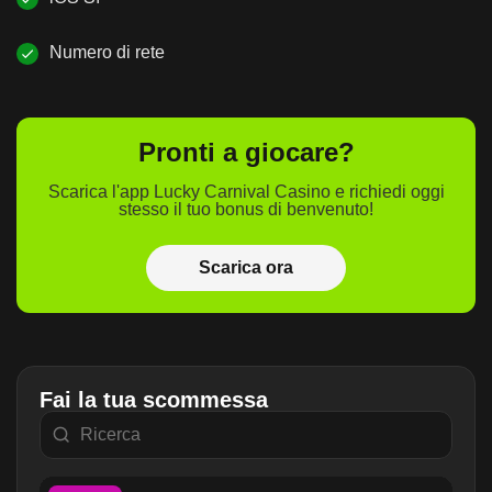
Numero di rete
Pronti a giocare?
Scarica l'app Lucky Carnival Casino e richiedi oggi
stesso il tuo bonus di benvenuto!
Scarica ora
Fai la tua scommessa