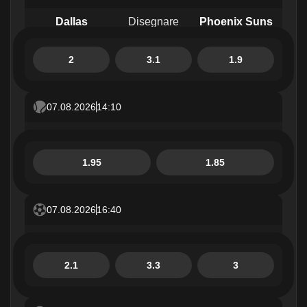
Dallas
Disegnare
Phoenix Suns
Mavericks
2
3.1
1.9
07.08.2026
14:10
Simona Halep
Ashleigh Barty
1.95
1.85
07.08.2026
16:40
Juventus
Disegnare
AC Milan
2.1
3.3
3