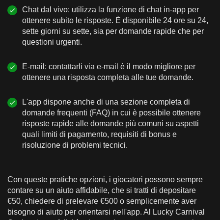
Chat dal vivo: utilizza la funzione di chat in-app per
ottenere subito le risposte. È disponibile 24 ore su 24,
sette giorni su sette, sia per domande rapide che per
questioni urgenti.
E-mail: contattarli via e-mail è il modo migliore per
ottenere una risposta completa alle tue domande.
L'app dispone anche di una sezione completa di
domande frequenti (FAQ) in cui è possibile ottenere
risposte rapide alle domande più comuni su aspetti
quali limiti di pagamento, requisiti di bonus e
risoluzione di problemi tecnici.
Con queste pratiche opzioni, i giocatori possono sempre
contare su un aiuto affidabile, che si tratti di depositare
€50, chiedere di prelevare €500 o semplicemente aver
bisogno di aiuto per orientarsi nell'app. Al Lucky Carnival