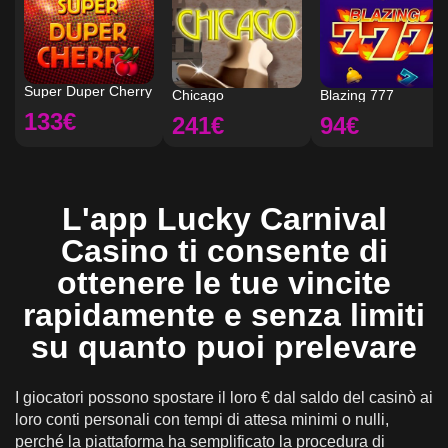
Super Duper Cherry
Chicago
Blazing 777
133€
241€
94€
L'app Lucky Carnival
Casino ti consente di
ottenere le tue vincite
rapidamente e senza limiti
su quanto puoi prelevare
I giocatori possono spostare il loro € dal saldo del casinò ai
loro conti personali con tempi di attesa minimi o nulli,
perché la piattaforma ha semplificato la procedura di