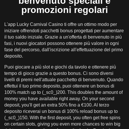
benvenuto speciali e
Servizio di assistenza clienti professionale 24 ore
promozioni regolari
su 24, 7 giorni su 7
Contattare il supporto di Lucky Carnival
L'app Lucky Carnival Casino ti offre un ottimo modo per
Panoramica dell'app Lucky Carnival Casino
iniziare offrendoti pacchetti bonus progettati per aumentare
il tuo saldo iniziale. Grazie a un'offerta di benvenuto in più
fasi, i nuovi giocatori possono ottenere più valore in ogni
fase del percorso, dall'iscrizione all'effettuazione del primo
deposito.
Puoi giocare a più slot e giochi da tavolo e ottenere più
tempo di gioco grazie a questo bonus. Ci sono diversi
livelli di premi nell'attuale pacchetto di benvenuto. Quando
effettui il tuo primo deposito, puoi ottenere un bonus di
100% match up to (_sc0_)200. This doubles the amount of
money you have available right away. On your second
deposit, you'll get an extra 50% fino a €100. Al terzo
deposito riceverai un bonus di 100% reload bonus up to
(_sc0_)150. With the first deposit, you often get free spins
on certain slots, giving you even more chances to win big