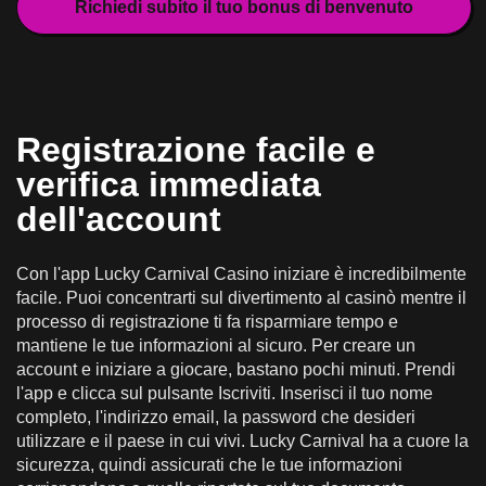
Richiedi subito il tuo bonus di benvenuto
Registrazione facile e
verifica immediata
dell'account
Con l'app Lucky Carnival Casino iniziare è incredibilmente
facile. Puoi concentrarti sul divertimento al casinò mentre il
processo di registrazione ti fa risparmiare tempo e
mantiene le tue informazioni al sicuro. Per creare un
account e iniziare a giocare, bastano pochi minuti. Prendi
l'app e clicca sul pulsante Iscriviti. Inserisci il tuo nome
completo, l'indirizzo email, la password che desideri
utilizzare e il paese in cui vivi. Lucky Carnival ha a cuore la
sicurezza, quindi assicurati che le tue informazioni