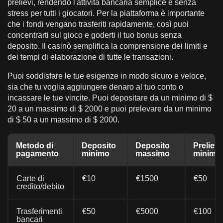
prelievi, rendendo l'attività bancaria semplice e senza
stress per tutti i giocatori. Per la piattaforma è importante
che i fondi vengano trasferiti rapidamente, così puoi
concentrarti sul gioco e goderti il tuo bonus senza
deposito. Il casinò semplifica la comprensione dei limiti e
dei tempi di elaborazione di tutte le transazioni.
Puoi soddisfare le tue esigenze in modo sicuro e veloce,
sia che tu voglia aggiungere denaro al tuo conto o
incassare le tue vincite. Puoi depositare da un minimo di $
20 a un massimo di $ 2000 e puoi prelevare da un minimo
di $ 50 a un massimo di $ 2000.
Metodo di
Deposito
Deposito
Preliev
pagamento
minimo
massimo
minimo
Carte di
€10
€1500
€50
credito/debito
Trasferimenti
€50
€5000
€100
bancari