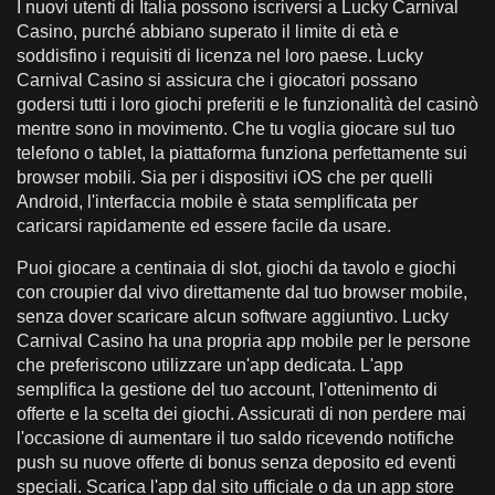
I nuovi utenti di Italia possono iscriversi a Lucky Carnival
Casino, purché abbiano superato il limite di età e
soddisfino i requisiti di licenza nel loro paese. Lucky
Carnival Casino si assicura che i giocatori possano
godersi tutti i loro giochi preferiti e le funzionalità del casinò
mentre sono in movimento. Che tu voglia giocare sul tuo
telefono o tablet, la piattaforma funziona perfettamente sui
browser mobili. Sia per i dispositivi iOS che per quelli
Android, l'interfaccia mobile è stata semplificata per
caricarsi rapidamente ed essere facile da usare.
Puoi giocare a centinaia di slot, giochi da tavolo e giochi
con croupier dal vivo direttamente dal tuo browser mobile,
senza dover scaricare alcun software aggiuntivo. Lucky
Carnival Casino ha una propria app mobile per le persone
che preferiscono utilizzare un'app dedicata. L'app
semplifica la gestione del tuo account, l'ottenimento di
offerte e la scelta dei giochi. Assicurati di non perdere mai
l'occasione di aumentare il tuo saldo ricevendo notifiche
push su nuove offerte di bonus senza deposito ed eventi
speciali. Scarica l'app dal sito ufficiale o da un app store