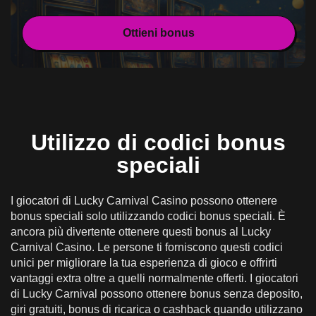
Ottieni bonus
Utilizzo di codici bonus
speciali
I giocatori di Lucky Carnival Casino possono ottenere
bonus speciali solo utilizzando codici bonus speciali. È
ancora più divertente ottenere questi bonus al Lucky
Carnival Casino. Le persone ti forniscono questi codici
unici per migliorare la tua esperienza di gioco e offrirti
vantaggi extra oltre a quelli normalmente offerti. I giocatori
di Lucky Carnival possono ottenere bonus senza deposito,
giri gratuiti, bonus di ricarica o cashback quando utilizzano