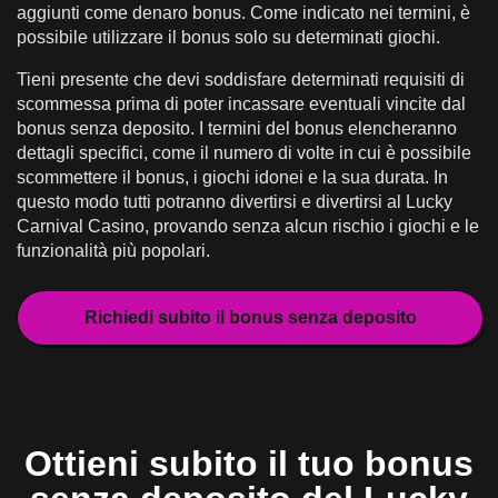
aggiunti come denaro bonus. Come indicato nei termini, è
possibile utilizzare il bonus solo su determinati giochi.
Tieni presente che devi soddisfare determinati requisiti di
scommessa prima di poter incassare eventuali vincite dal
bonus senza deposito. I termini del bonus elencheranno
dettagli specifici, come il numero di volte in cui è possibile
scommettere il bonus, i giochi idonei e la sua durata. In
questo modo tutti potranno divertirsi e divertirsi al Lucky
Carnival Casino, provando senza alcun rischio i giochi e le
funzionalità più popolari.
Richiedi subito il bonus senza deposito
Ottieni subito il tuo bonus