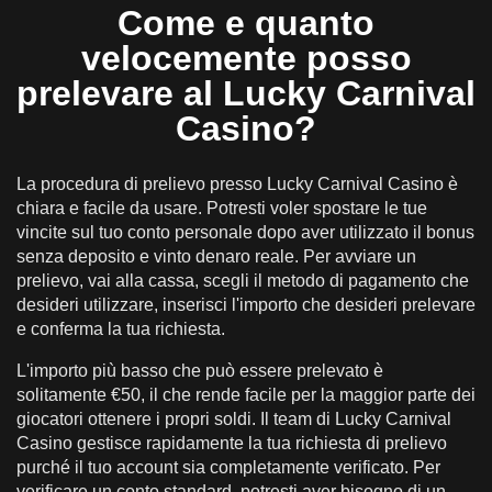
Come e quanto
velocemente posso
prelevare al Lucky Carnival
Casino?
La procedura di prelievo presso Lucky Carnival Casino è
chiara e facile da usare. Potresti voler spostare le tue
vincite sul tuo conto personale dopo aver utilizzato il bonus
senza deposito e vinto denaro reale. Per avviare un
prelievo, vai alla cassa, scegli il metodo di pagamento che
desideri utilizzare, inserisci l'importo che desideri prelevare
e conferma la tua richiesta.
L'importo più basso che può essere prelevato è
solitamente €50, il che rende facile per la maggior parte dei
giocatori ottenere i propri soldi. Il team di Lucky Carnival
Casino gestisce rapidamente la tua richiesta di prelievo
purché il tuo account sia completamente verificato. Per
verificare un conto standard, potresti aver bisogno di un