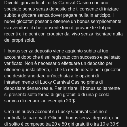
Divertiti giocando al Lucky Carnival Casino con uno
speciale bonus senza deposito che ti consente di iniziare
subito a giocare senza dover pagare nulla in anticipo. I
nuovi giocatori possono ottenere un bonus semplicemente
iscrivendosi, il che consente loro di provare le slot più
recenti e i giochi con croupier dal vivo senza rischiare nulla
dei propri soldi.
Il bonus senza deposito viene aggiunto subito al tuo
account dopo che ti sei registrato con successo e sei stato
verificato. Non è necessario effettuare un deposito per
ottenere questa offerta, il che la rende ideale per i giocatori
che desiderano dare un'occhiata alle opzioni di
intrattenimento di Lucky Carnival Casino prima di
depositare denaro reale. Per iniziare, il bonus solitamente
si presenta sotto forma di giri gratuiti o di una piccola
somma di denaro, ad esempio 20 $.
Crea un nuovo account su Lucky Carnival Casino e
controlla la tua email. Ottieni il bonus senza deposito, che
di solito è compreso tra 20 e 50 giri gratuiti o tra 10 e 30 €