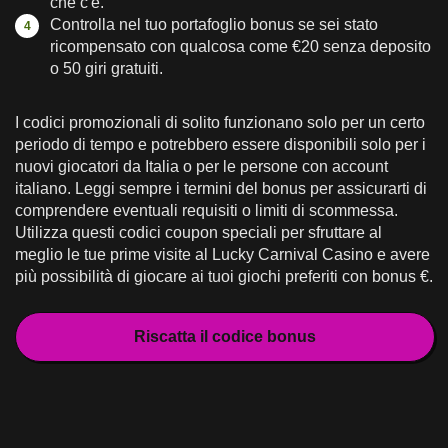
che c'è.
Controlla nel tuo portafoglio bonus se sei stato
ricompensato con qualcosa come €20 senza deposito
o 50 giri gratuiti.
I codici promozionali di solito funzionano solo per un certo
periodo di tempo e potrebbero essere disponibili solo per i
nuovi giocatori da Italia o per le persone con account
italiano. Leggi sempre i termini del bonus per assicurarti di
comprendere eventuali requisiti o limiti di scommessa.
Utilizza questi codici coupon speciali per sfruttare al
meglio le tue prime visite al Lucky Carnival Casino e avere
più possibilità di giocare ai tuoi giochi preferiti con bonus €.
Riscatta il codice bonus