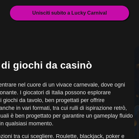
Unisciti subito a Lucky Carnival
di giochi da casinò
 entrare nel cuore di un vivace carnevale, dove ogni
ante. I giocatori di Italia possono esplorare
 giochi da tavolo, ben progettati per offrire
nche in vari formati, tra cui rulli di ispirazione retrò,
uali è ben progettato per garantire un gameplay fluido
e in qualsiasi momento.
oni tra cui scegliere. Roulette, blackjack, poker e