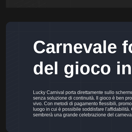
Carnevale f
del gioco in 
Lucky Carnival porta direttamente sullo schermo l
senza soluzione di continuità. Il gioco è ben prog
vivo. Con metodi di pagamento flessibili, promoz
luogo in cui è possibile soddisfare l'affidabilit
sembrerà una grande celebrazione del carneva