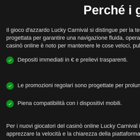
Perché i 
Il gioco d'azzardo Lucky Carnival si distingue per la 
progettata per garantire una navigazione fluida, operaz
casinò online è noto per mantenere le cose veloci, pulite
Depositi immediati in € e prelievi trasparenti.
Le promozioni regolari sono progettate per prolun
Piena compatibilità con i dispositivi mobili.
Per i nuovi giocatori del casinò online Lucky Carnival i
apprezzare la velocità e la chiarezza della piattaforma,