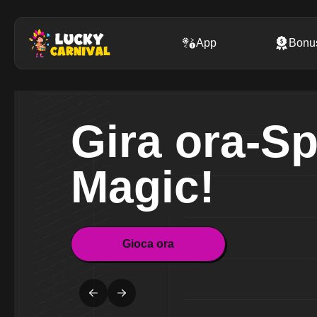
App
Bonu
Gira ora-S
Magic!
Gioca ora