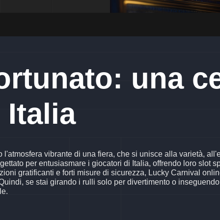
ortunato: una c
Italia
'atmosfera vibrante di una fiera, che si unisce alla varietà, all'
ettato per entusiasmare i giocatori di Italia, offrendo loro slot s
ioni gratificanti e forti misure di sicurezza, Lucky Carnival onl
à. Quindi, se stai girando i rulli solo per divertimento o inseguen
le.