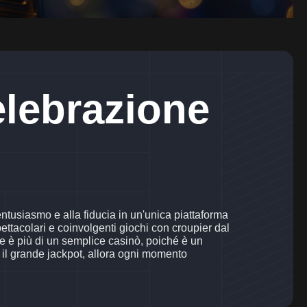
elebrazione
entusiasmo e alla fiducia in un'unica piattaforma
pettacolari e coinvolgenti giochi con croupier dal
ine è più di un semplice casinò, poiché è un
do il grande jackpot, allora ogni momento