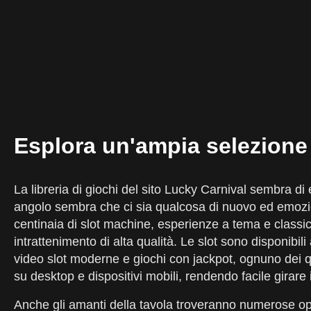
Esplora un'ampia selezione 
La libreria di giochi del sito Lucky Carnival sembra di
angolo sembra che ci sia qualcosa di nuovo ed emozion
centinaia di slot machine, esperienze a tema e classici
intrattenimento di alta qualità. Le slot sono disponibili a
video slot moderne e giochi con jackpot, ognuno dei q
su desktop e dispositivi mobili, rendendo facile girar
Anche gli amanti della tavola troveranno numerose opzi