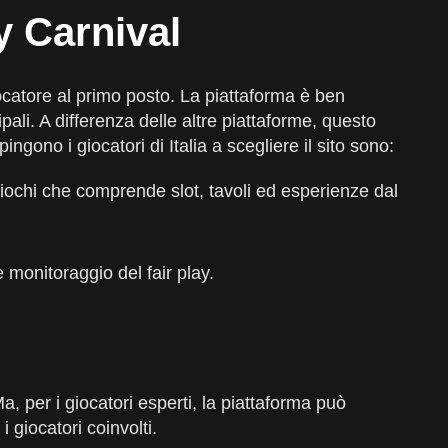
y Carnival
iocatore al primo posto. La piattaforma è ben
ali. A differenza delle altre piattaforme, questo
ngono i giocatori di Italia a scegliere il sito sono:
giochi che comprende slot, tavoli ed esperienze dal
monitoraggio del fair play.
a, per i giocatori esperti, la piattaforma può
 giocatori coinvolti.