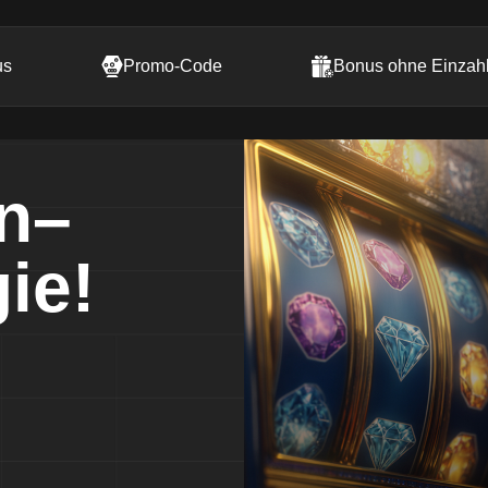
us
Promo-Code
Bonus ohne Einzah
en–
ie!