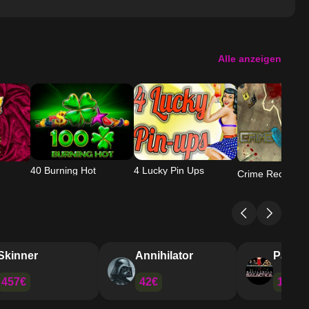
Alle anzeigen
40 Burning Hot
4 Lucky Pin Ups
Crime Records 
Skinner
Annihilator
Panda
457€
42€
199€