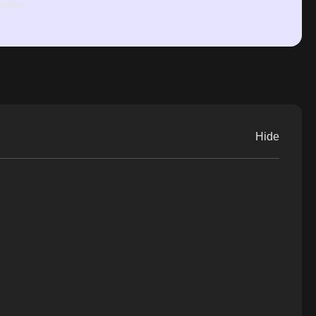
ollen.
Hide