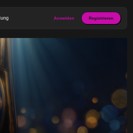
lung
Anmelden
Registrieren