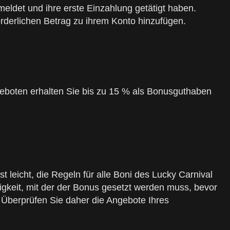
eldet und ihre erste Einzahlung getätigt haben.
rderlichen Betrag zu ihrem Konto hinzufügen.
eboten erhalten Sie bis zu 15 % als Bonusguthaben
 leicht, die Regeln für alle Boni des Lucky Carnival
igkeit, mit der der Bonus gesetzt werden muss, bevor
 Überprüfen Sie daher die Angebote Ihres