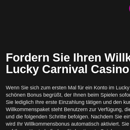
Fordern Sie Ihren Wi
Lucky Carnival Casino
Wenn Sie sich zum ersten Mal für ein Konto im Luck
schönen Bonus begrüßt, der Ihnen beim Spielen sofor
Sie lediglich Ihre erste Einzahlung tätigen und den 
Willkommenspaket steht Benutzern zur Verfügung, die
und die folgenden Schritte befolgen. Nachdem Sie ein
wird Ihr Willkommensbonus automatisch aktiviert. Sie