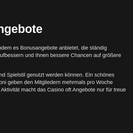
ngebote
indem es Bonusangebote anbietet, die ständig
n aufbessern und Ihnen bessere Chancen auf größere
und Spielstil genutzt werden können. Ein schönes
Boni geben den Mitgliedern mehrmals pro Woche
Aktivität macht das Casino oft Angebote nur für treue