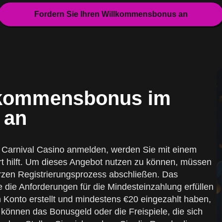
Fordern Sie Ihren Willkommensbonus an
llkommensbonus im
 an
y Carnival Casino anmelden, werden Sie mit einem
t hilft. Um dieses Angebot nutzen zu können, müssen
kurzen Registrierungsprozess abschließen. Das
 die Anforderungen für die Mindesteinzahlung erfüllen
 Konto erstellt und mindestens €20 eingezahlt haben,
 können das Bonusgeld oder die Freispiele, die sich