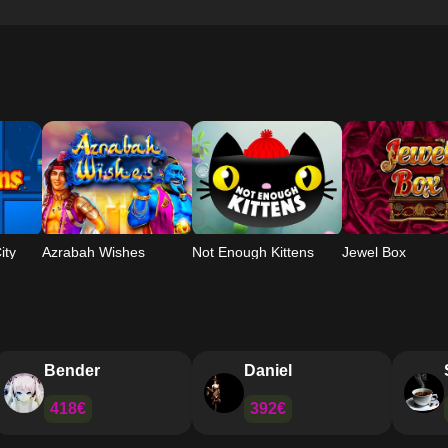
etten kann
ity
Azrabah Wishes
Not Enough Kittens
Jewel Box
Bender
Daniel
418€
392€