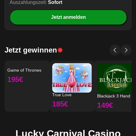
Auszahlungszeit:
Sofort
Jetzt anmelden
Jetzt gewinnen
Game of Thrones
195€
True Love
Blackjack 3 Hand
185€
149€
Lucky Carnival Casino