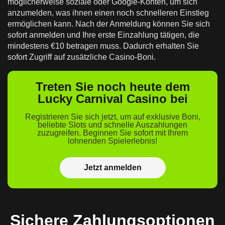
möglicherweise soziale oder Google-Konten, um sich
anzumelden, was ihnen einen noch schnelleren Einstieg
ermöglichen kann. Nach der Anmeldung können Sie sich
sofort anmelden und Ihre erste Einzahlung tätigen, die
mindestens €10 betragen muss. Dadurch erhalten Sie
sofort Zugriff auf zusätzliche Casino-Boni.
Treten Sie noch heute dem
Lucky Carnival Casino bei
Registrieren Sie sich jetzt, um auf exklusive Boni,
beliebte Slots und schnelle Auszahlungen
zuzugreifen. Beginnen Sie sofort mit Ihrem
lohnenden Spielerlebnis!
Jetzt anmelden
Sichere Zahlungsoptionen