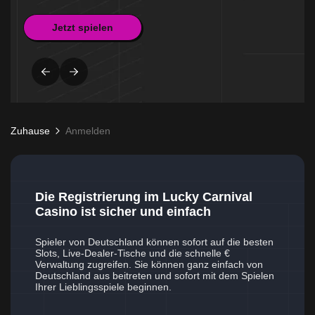
Jetzt spielen
Zuhause
Anmelden
Die Registrierung im Lucky Carnival
Casino ist sicher und einfach
Spieler von Deutschland können sofort auf die besten
Slots, Live-Dealer-Tische und die schnelle €
Verwaltung zugreifen. Sie können ganz einfach von
Deutschland aus beitreten und sofort mit dem Spielen
Ihrer Lieblingsspiele beginnen.