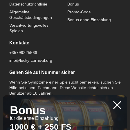
Datenschutzrichtlinie
Bonus
Allgemeine
Promo-Code
Geschäftsbedingungen
Bonus ohne Einzahlung
Verantwortungsvolles
Spielen
Kontakte
+35799225566
info@lucky-carnival.org
Gehen Sie auf Nummer sicher
Wenn Sie Symptome einer Spielsucht bemerken, suchen Sie
Hilfe bei einem Fachmann. Diese Website richtet sich an
Benutzer ab 18 Jahren.
Bonus
für die erste Einzahlung
1000 € + 250 FS