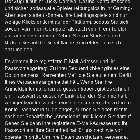
Der Zugriff auf Ihr Lucky Carnival Casino-Konto ist schnell
und sicher, sodass alle Spieler reibungslos in ihr Gaming-
Abenteuer starten können. Ihre Lieblingsspiele sind nur
wenige Klicks entfernt auf der Plattform, sodass Sie sich
sowohl von Ihrem Computer als auch von Ihrem Telefon
aus anmelden können. Gehen Sie zur Startseite und
klicken Sie auf die Schaltfläche „Anmelden“, um sich
anzumelden.
Es werden Ihre registrierte E-Mail-Adresse und Ihr
Passwort abgefragt. Zu Ihrer Bequemlichkeit gibt es eine
Option namens "Remember Me", die Sie auf einem Gerät
Ihres Vertrauens angemeldet hält. Wenn Sie Ihre
Anmeldeinformationen vergessen haben, gibt es schnell
ein „Passwort vergessen?“ Link, über den Sie innerhalb
weniger Minuten wieder einsteigen können. Um zu Ihrem
Konto-Dashboard zu gelangen, suchen Sie oben rechts
nach der Schaltfläche „Anmelden“ und klicken Sie darauf.
Geben Sie dann Ihre registrierte E-Mail-Adresse und Ihr
Passwort ein. Ihre Sicherheit hat für uns nach wie vor
oberste Priorität. Um Ihre Daten zu schützen, verwendet