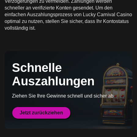
Verzögerungen zu vermeiden. Zahlungen werden
schneller an verifizierte Konten gesendet. Um den
einfachen Auszahlungsprozess von Lucky Carnival Casino
optimal zu nutzen, stellen Sie sicher, dass Ihr Kontostatus
vollständig ist.
Schnelle
Auszahlungen
Ziehen Sie Ihre Gewinne schnell und sicher ab
Jetzt zurückziehen