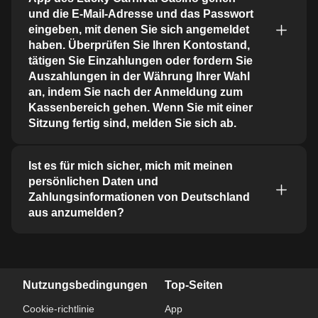
und die E-Mail-Adresse und das Passwort
eingeben, mit denen Sie sich angemeldet
haben. Überprüfen Sie Ihren Kontostand,
tätigen Sie Einzahlungen oder fordern Sie
Auszahlungen in der Währung Ihrer Wahl
an, indem Sie nach der Anmeldung zum
Kassenbereich gehen. Wenn Sie mit einer
Sitzung fertig sind, melden Sie sich ab.
Ist es für mich sicher, mich mit meinen
persönlichen Daten und
Zahlungsinformationen von Deutschland
aus anzumelden?
Nutzungsbedingungen
Top-Seiten
Cookie-richtlinie
App