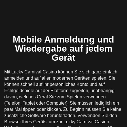
Mobile Anmeldung und
Wiedergabe auf jedem
Gerät
Mit Lucky Carnival Casino können Sie sich ganz einfach
anmelden und auf allen modernen Geräten spielen. Sie
können schnell auf Ihr persönliches Konto und auf
Echtgeldspiele auf der Plattform zugreifen, unabhängig
davon, welches Gerät Sie zum Spielen verwenden
(Telefon, Tablet oder Computer). Sie müssen lediglich ein
paar Mal tippen oder klicken. Zu Beginn müssen Sie keine
zusätzliche Software herunterladen. Verwenden Sie den
Browser Ihres Geräts, um zur Lucky Carnival Casino-