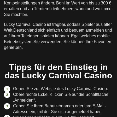
Kontoeinstellungen ändern, Boni im Wert von bis zu 300 €
erhalten und an Turnieren teilnehmen, wann und wo immer
Sie möchten.
Lucky Carnival Casino ist tragbar, sodass Spieler aus aller
Welt Deutschland sich einfach und bequem anmelden und
auf ihren Telefonen spielen können. Egal welches mobile
Betriebssystem Sie verwenden, Sie können Ihre Favoriten
genießen.
Tipps für den Einstieg in
das Lucky Carnival Casino
Gehen Sie zur Website des Lucky Carnival Casino.
Obere rechte Ecke: Klicken Sie auf die Schaltfläche
„Anmelden“.
Geben Sie Ihren Benutzernamen oder Ihre E-Mail-
Adresse ein, mit der Sie sich angemeldet haben.