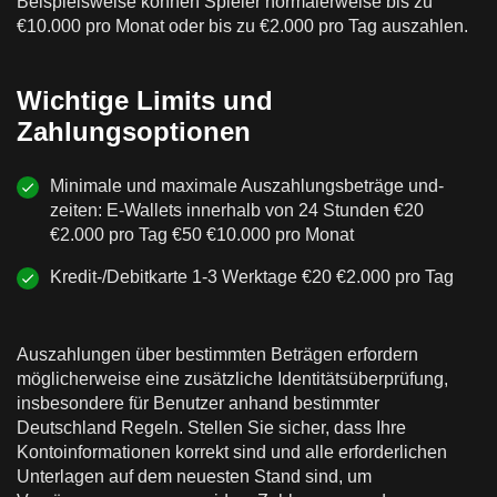
Beispielsweise können Spieler normalerweise bis zu
€10.000 pro Monat oder bis zu €2.000 pro Tag auszahlen.
Wichtige Limits und
Zahlungsoptionen
Minimale und maximale Auszahlungsbeträge und-
zeiten: E-Wallets innerhalb von 24 Stunden €20
€2.000 pro Tag €50 €10.000 pro Monat
Kredit-/Debitkarte 1-3 Werktage €20 €2.000 pro Tag
Auszahlungen über bestimmten Beträgen erfordern
möglicherweise eine zusätzliche Identitätsüberprüfung,
insbesondere für Benutzer anhand bestimmter
Deutschland Regeln. Stellen Sie sicher, dass Ihre
Kontoinformationen korrekt sind und alle erforderlichen
Unterlagen auf dem neuesten Stand sind, um