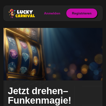
Anmelden
Registrieren
Jetzt drehen–
Funkenmagie!