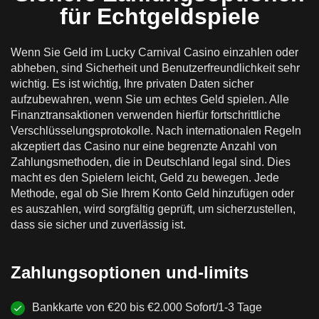
für Echtgeldspiele
Wenn Sie Geld im Lucky Carnival Casino einzahlen oder
abheben, sind Sicherheit und Benutzerfreundlichkeit sehr
wichtig. Es ist wichtig, Ihre privaten Daten sicher
aufzubewahren, wenn Sie um echtes Geld spielen. Alle
Finanztransaktionen verwenden hierfür fortschrittliche
Verschlüsselungsprotokolle. Nach internationalen Regeln
akzeptiert das Casino nur eine begrenzte Anzahl von
Zahlungsmethoden, die in Deutschland legal sind. Dies
macht es den Spielern leicht, Geld zu bewegen. Jede
Methode, egal ob Sie Ihrem Konto Geld hinzufügen oder
es auszahlen, wird sorgfältig geprüft, um sicherzustellen,
dass sie sicher und zuverlässig ist.
Zahlungsoptionen und-limits
Bankkarte von €20 bis €2.000 Sofort/1-3 Tage