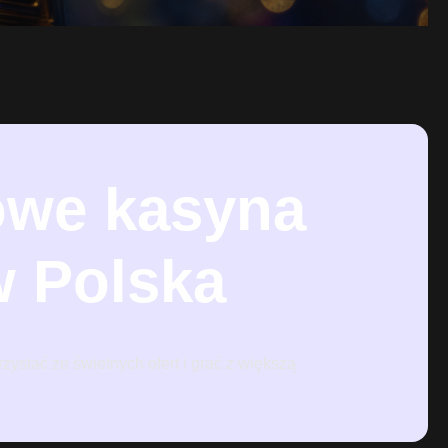
owe kasyna
w Polska
ystać ze świetnych ofert i grać z większą