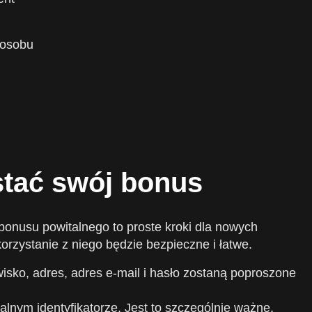
posobu
stać swój bonus
 bonusu powitalnego to proste kroki dla nowych
orzystanie z niego będzie bezpieczne i łatwe.
azwisko, adres, adres e-mail i hasło zostaną poproszone
lnym identyfikatorze. Jest to szczególnie ważne,