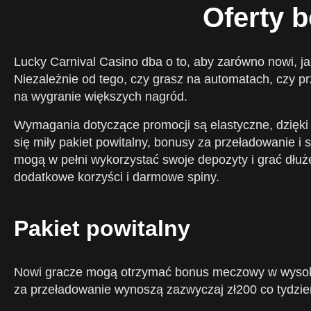
Oferty 
Lucky Carnival Casino dba o to, aby zarówno nowi, jak
Niezależnie od tego, czy grasz na automatach, czy p
na wygranie większych nagród.
Wymagania dotyczące promocji są elastyczne, dzięki 
się miły pakiet powitalny, bonusy za przeładowanie i
mogą w pełni wykorzystać swoje depozyty i grać dłuże
dodatkowe korzyści i darmowe spiny.
Pakiet powitalny
Nowi gracze mogą otrzymać bonus meczowy w wysokoś
za przeładowanie wynoszą zazwyczaj zł200 co tydzi