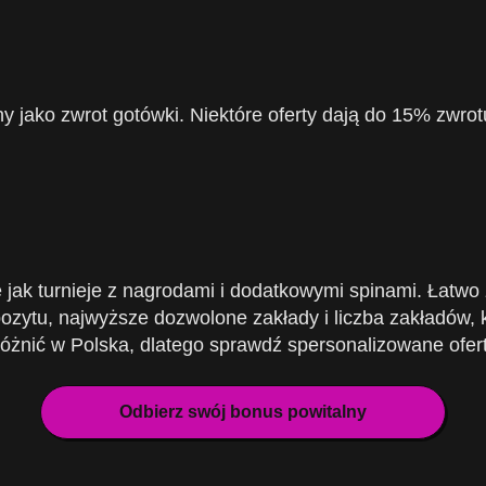
any jako zwrot gotówki. Niektóre oferty dają do 15% zwr
e jak turnieje z nagrodami i dodatkowymi spinami. Łat
pozytu, najwyższe dozwolone zakłady i liczba zakładów,
óżnić w Polska, dlatego sprawdź spersonalizowane ofert
Odbierz swój bonus powitalny