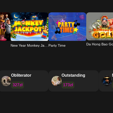
bstawiać zakłady
Da Hong Bao Go
New Year Monkey Jackpot
Party Time
Obliterator
Outstanding
327zł
173zł