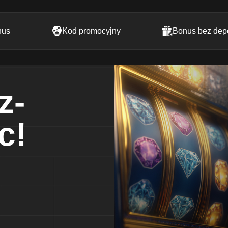
nus
Kod promocyjny
Bonus bez dep
z-
c!