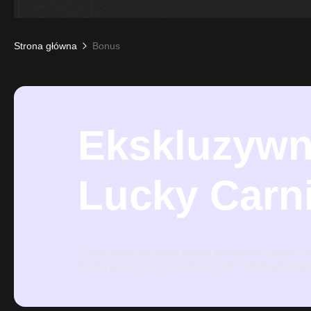
Strona główna
Bonus
Ekskluzywn
Lucky Carni
Zagraj jeszcze lepiej dzięki bonusowi Lucky Ca
liczbą graczy zł. Zacznij już dziś i zdobądź nag