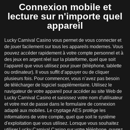
Connexion mobile et
lecture sur n'importe quel
appareil
Lucky Carnival Casino vous permet de vous connecter et
de jouer facilement sur tous les appareils modernes. Vous
pouvez accéder rapidement à votre compte personnel et à
des jeux en argent réel sur la plateforme, quel que soit
l'appareil que vous utilisez pour jouer (téléphone, tablette
ou ordinateur). Il vous suffit d’appuyer ou de cliquer
plusieurs fois. Pour commencer, vous n’avez pas besoin
de télécharger de logiciel supplémentaire. Utilisez le
navigateur de votre appareil pour accéder au site Web de
Lucky Carnival Casino et saisissez votre nom d'utilisateur
et votre mot de passe dans le formulaire de connexion
adapté aux mobiles. Le cryptage AES protège les
informations de votre compte, quel que soit le système
d'exploitation que vous utilisez. Lorsque vous souhaitez
utiliser Lucky Carnival Casino sur votre téléphone, ouvrez