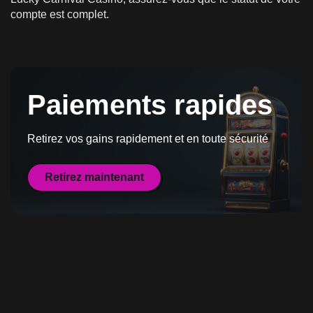
compte est complet.
Paiements rapides
Retirez vos gains rapidement et en toute sécurité
Retirez maintenant