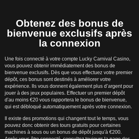
Obtenez des bonus de
bienvenue exclusifs après
la connexion
Une fois connecté à votre compte Lucky Carnival Casino,
vous pouvez obtenir immédiatement des bonus de
bienvenue exclusifs. Dès que vous effectuez votre premier
dépôt, ces bonus sont destinés à améliorer votre
expérience. Ils vous donnent également plus d’argent pour
jouer à des jeux populaires. Effectuer un premier dépôt
d'au moins €20 vous rapportera le bonus de bienvenue,
qui est débloqué automatiquement après votre connexion.
Il existe des promotions qui changent tout le temps, vous
pouvez donc obtenir des tours gratuits pour certaines
machines à sous ou un bonus de dépôt jusqu'à €200.
Après vous être connecté, consultez toujours la page des