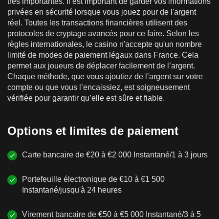
privées en sécurité lorsque vous jouez pour de l'argent
réel. Toutes les transactions financières utilisent des
protocoles de cryptage avancés pour ce faire. Selon les
règles internationales, le casino n'accepte qu'un nombre
limité de modes de paiement légaux dans France. Cela
permet aux joueurs de déplacer facilement de l’argent.
Chaque méthode, que vous ajoutiez de l’argent sur votre
compte ou que vous l’encaissiez, est soigneusement
vérifiée pour garantir qu’elle est sûre et fiable.
Options et limites de paiement
Carte bancaire de €20 à €2 000 Instantané/1 à 3 jours
Portefeuille électronique de €10 à €1 500
Instantané/jusqu'à 24 heures
Virement bancaire de €50 à €5 000 Instantané/3 à 5