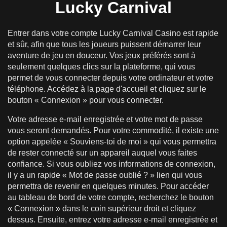
Lucky Carnival
Entrer dans votre compte Lucky Carnival Casino est rapide
et sûr, afin que tous les joueurs puissent démarrer leur
aventure de jeu en douceur. Vos jeux préférés sont à
seulement quelques clics sur la plateforme, qui vous
permet de vous connecter depuis votre ordinateur et votre
téléphone. Accédez à la page d'accueil et cliquez sur le
bouton « Connexion » pour vous connecter.
Votre adresse e-mail enregistrée et votre mot de passe
vous seront demandés. Pour votre commodité, il existe une
option appelée « Souviens-toi de moi » qui vous permettra
de rester connecté sur un appareil auquel vous faites
confiance. Si vous oubliez vos informations de connexion,
il y a un rapide « Mot de passe oublié ? » lien qui vous
permettra de revenir en quelques minutes. Pour accéder
au tableau de bord de votre compte, recherchez le bouton
« Connexion » dans le coin supérieur droit et cliquez
dessus. Ensuite, entrez votre adresse e-mail enregistrée et