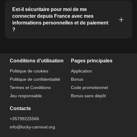
Est-il sécuritaire pour moi de me
connecter depuis France avec mes
informations personnelles et de paiement
?
Conditions d'utilisation
Pages principales
Politique de cookies
Application
Politique de confidentialité
Bonus
Termes et Conditions
Code promotionnel
Jeu responsable
Bonus sans dépôt
Contacts
+35799225566
info@lucky-carnival.org