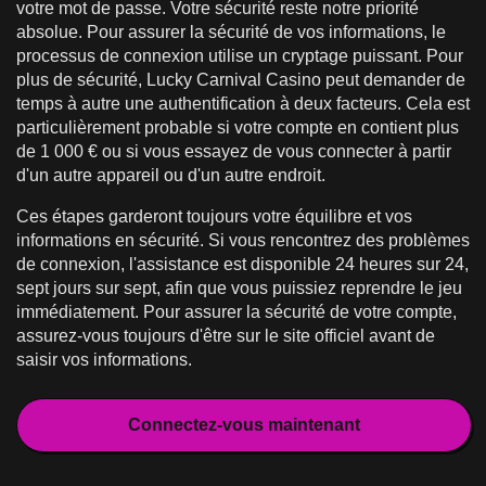
votre mot de passe. Votre sécurité reste notre priorité
absolue. Pour assurer la sécurité de vos informations, le
processus de connexion utilise un cryptage puissant. Pour
plus de sécurité, Lucky Carnival Casino peut demander de
temps à autre une authentification à deux facteurs. Cela est
particulièrement probable si votre compte en contient plus
de 1 000 € ou si vous essayez de vous connecter à partir
d'un autre appareil ou d'un autre endroit.
Ces étapes garderont toujours votre équilibre et vos
informations en sécurité. Si vous rencontrez des problèmes
de connexion, l'assistance est disponible 24 heures sur 24,
sept jours sur sept, afin que vous puissiez reprendre le jeu
immédiatement. Pour assurer la sécurité de votre compte,
assurez-vous toujours d'être sur le site officiel avant de
saisir vos informations.
Connectez-vous maintenant