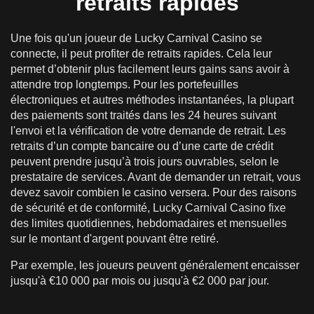
Une fois qu'un joueur de Lucky Carnival Casino se
connecte, il peut profiter de retraits rapides. Cela leur
permet d’obtenir plus facilement leurs gains sans avoir à
attendre trop longtemps. Pour les portefeuilles
électroniques et autres méthodes instantanées, la plupart
des paiements sont traités dans les 24 heures suivant
l'envoi et la vérification de votre demande de retrait. Les
retraits d’un compte bancaire ou d’une carte de crédit
peuvent prendre jusqu’à trois jours ouvrables, selon le
prestataire de services. Avant de demander un retrait, vous
devez savoir combien le casino versera. Pour des raisons
de sécurité et de conformité, Lucky Carnival Casino fixe
des limites quotidiennes, hebdomadaires et mensuelles
sur le montant d'argent pouvant être retiré.
Par exemple, les joueurs peuvent généralement encaisser
jusqu'à €10 000 par mois ou jusqu'à €2 000 par jour.