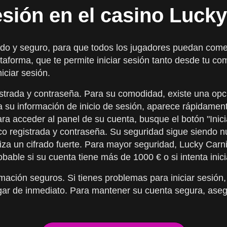
sesión en el casino Lucky
pido y seguro, para que todos los jugadores puedan com
plataforma, que te permite iniciar sesión tanto desde tu 
niciar sesión.
registrada y contraseña. Para su comodidad, existe una 
ida su información de inicio de sesión, aparece rápidam
ara acceder al panel de su cuenta, busque el botón "Inic
ico registrada y contraseña. Su seguridad sigue siendo n
liza un cifrado fuerte. Para mayor seguridad, Lucky Carn
able si su cuenta tiene más de 1000 € o si intenta inicia
ación seguros. Si tienes problemas para iniciar sesión, e
ar de inmediato. Para mantener su cuenta segura, asegúr