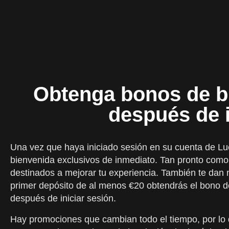
Obtenga bonos de b
después de i
Una vez que haya iniciado sesión en su cuenta de Lu
bienvenida exclusivos de inmediato. Tan pronto como 
destinados a mejorar tu experiencia. También te dan m
primer depósito de al menos €20 obtendrás el bono 
después de iniciar sesión.
Hay promociones que cambian todo el tiempo, por lo q