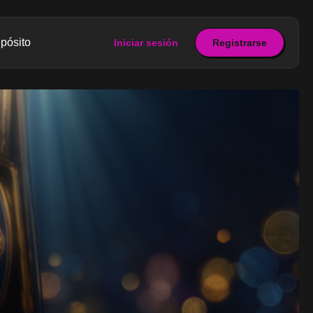
pósito
Iniciar sesión
Registrarse