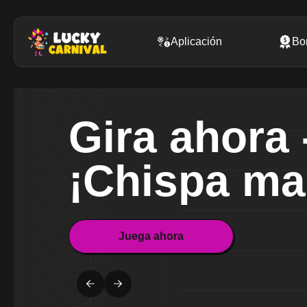
Aplicación
Bo
Gira ahora 
¡Chispa ma
Juega ahora