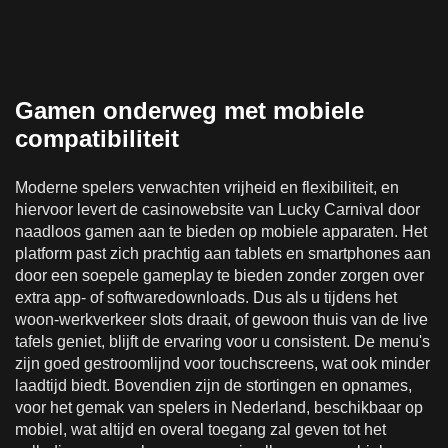
Gamen onderweg met mobiele
compatibiliteit
Moderne spelers verwachten vrijheid en flexibiliteit, en
hiervoor levert de casinowebsite van Lucky Carnival door
naadloos gamen aan te bieden op mobiele apparaten. Het
platform past zich prachtig aan tablets en smartphones aan
door een soepele gameplay te bieden zonder zorgen over
extra app- of softwaredownloads. Dus als u tijdens het
woon-werkverkeer slots draait, of gewoon thuis van de live
tafels geniet, blijft de ervaring voor u consistent. De menu's
zijn goed gestroomlijnd voor touchscreens, wat ook minder
laadtijd biedt. Bovendien zijn de stortingen en opnames,
voor het gemak van spelers in Nederland, beschikbaar op
mobiel, wat altijd en overal toegang zal geven tot het