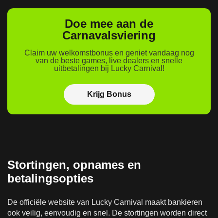
Doe mee aan de
Carnavalsviering
Claim uw welkomstbonus en geniet vandaag nog
van de beste games, live dealers en snelle
uitbetalingen bij Lucky Carnival!
Krijg Bonus
Stortingen, opnames en
betalingsopties
De officiële website van Lucky Carnival maakt bankieren
ook veilig, eenvoudig en snel. De stortingen worden direct