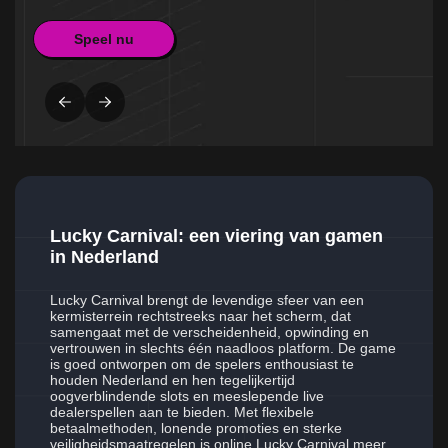
Speel nu
Lucky Carnival: een viering van gamen
in Nederland
Lucky Carnival brengt de levendige sfeer van een
kermisterrein rechtstreeks naar het scherm, dat
samengaat met de verscheidenheid, opwinding en
vertrouwen in slechts één naadloos platform. De game
is goed ontworpen om de spelers enthousiast te
houden Nederland en hen tegelijkertijd
oogverblindende slots en meeslepende live
dealerspellen aan te bieden. Met flexibele
betaalmethoden, lonende promoties en sterke
veiligheidsmaatregelen is online Lucky Carnival meer