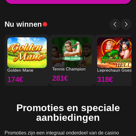
Nu winnen
Aladdins Loot
325€
Tennis Champion
Leprechaun Goes To Hell
281€
318€
Promoties en speciale
aanbiedingen
Promoties zijn een integraal onderdeel van de casino