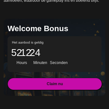
aanvoelen, waardoor de gameplay fris en boeiend blijft.
Welcome Bonus
Het aanbod is geldig
52
12
23
Hours
Minuten
Seconden
Claim nu