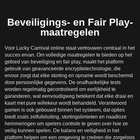
Beveiligings- en Fair Play-
maatregelen
Voor Lucky Carnival online staat vertrouwen centraal in het
succes ervan. Om volledige maatregelen te bieden op het
gebied van beveiliging en fair play, maakt het platform
gebruik van geavanceerde encryptietechnologie, die
ervoor zorgt dat elke storting en opname wordt beschermd
door persoonlijke gegevens. De onafhankelijke tests
worden regelmatig gecontroleerd om eerlijkheid te
garanderen, wat eenvoudigweg betekent dat elke draai en
kaart met pure willekeur wordt behandeld. Verantwoord
gamen is ook gebouwd binnen het systeem, dat opties
biedt zoals zelfuitsluiting, stortingslimieten en naadloze
herinneringen om spelers controle te geven over hoe ze
veilig kunnen spelen. De balans en veiligheid in het
platform helpen om een omgeving te creëren die zorgeloos