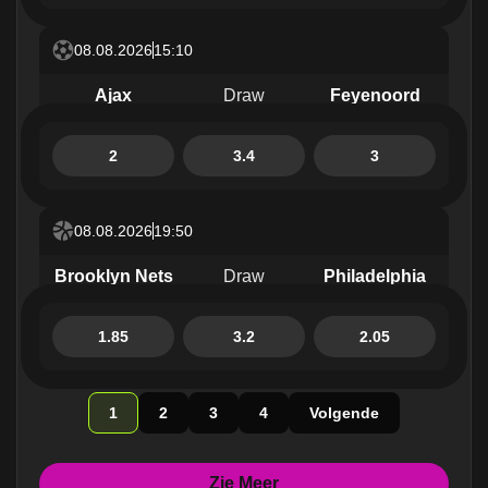
08.08.2026
15:10
Ajax
Draw
Feyenoord
Amsterdam
Rotterdam
2
3.4
3
08.08.2026
19:50
Brooklyn Nets
Draw
Philadelphia
76ers
1.85
3.2
2.05
1
2
3
4
Volgende
Zie Meer