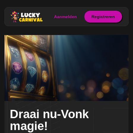
Aanmelden
Registreren
Draai nu-Vonk
magie!