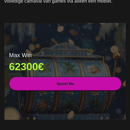
volledige carnaval van games via alleen een mobiel.
Max Win
62300€
Speel Nu