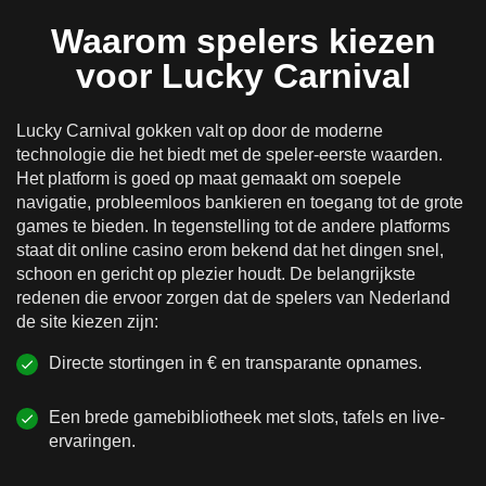
Waarom spelers kiezen
voor Lucky Carnival
Lucky Carnival gokken valt op door de moderne
technologie die het biedt met de speler-eerste waarden.
Het platform is goed op maat gemaakt om soepele
navigatie, probleemloos bankieren en toegang tot de grote
games te bieden. In tegenstelling tot de andere platforms
staat dit online casino erom bekend dat het dingen snel,
schoon en gericht op plezier houdt. De belangrijkste
redenen die ervoor zorgen dat de spelers van Nederland
de site kiezen zijn:
Directe stortingen in € en transparante opnames.
Een brede gamebibliotheek met slots, tafels en live-
ervaringen.