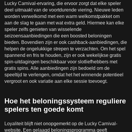
Lucky Carnival-ervaring, die ervoor zorgt dat elke speler
deel uitmaakt van de voortdurende viering. Nieuwe leden
worden verwelkomd met een warm welkomstpakket om
aan de slag te gaan met wat extra geld. Hiermee kan elke
speler zelfs genieten van wisselende
seizoensaanbiedingen die een boosted beloningen
bieden. Bovendien zijn er ook cashback-aanbiedingen, die
helpen de ongelukkige strepen te verzachten. Om het spel
spannend en fris te houden, zijn er ook wekelijkse gratis
spin-uitdagingen beschikbaar voor slotliefhebbers met
gratis spins. Alle aanbiedingen zijn bedoeld om de
speeltijd te verlengen, omdat het het winnende potentieel
vergroot en ook variatie aan elke sessie toevoegt.
Hoe het beloningssysteem reguliere
spelers ten goede komt
Loyaliteit blijft niet onopgemerkt op de Lucky Carnival-
website. Een gelaagd beloningsprogramma geeft