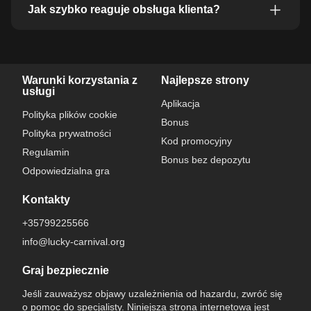
Jak szybko reaguje obsługa klienta?
Warunki korzystania z
Najlepsze strony
usługi
Aplikacja
Polityka plików cookie
Bonus
Polityka prywatności
Kod promocyjny
Regulamin
Bonus bez depozytu
Odpowiedzialna gra
Kontakty
+35799225566
info@lucky-carnival.org
Graj bezpiecznie
Jeśli zauważysz objawy uzależnienia od hazardu, zwróć się
o pomoc do specjalisty. Niniejsza strona internetowa jest