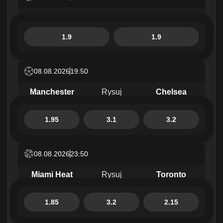
Roger Federer
Andy Murray
1.9
1.9
08.08.2026
19:50
Manchester
Rysuj
Chelsea
City
1.95
3.1
3.2
08.08.2026
23:50
Miami Heat
Rysuj
Toronto
Raptors
1.85
3.2
2.15