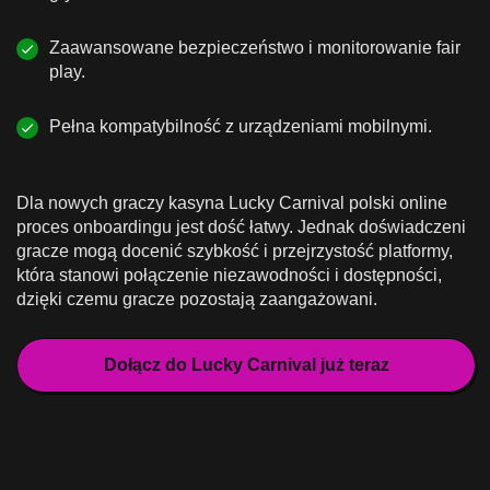
Zaawansowane bezpieczeństwo i monitorowanie fair
play.
Pełna kompatybilność z urządzeniami mobilnymi.
Dla nowych graczy kasyna Lucky Carnival polski online
proces onboardingu jest dość łatwy. Jednak doświadczeni
gracze mogą docenić szybkość i przejrzystość platformy,
która stanowi połączenie niezawodności i dostępności,
dzięki czemu gracze pozostają zaangażowani.
Dołącz do Lucky Carnival już teraz