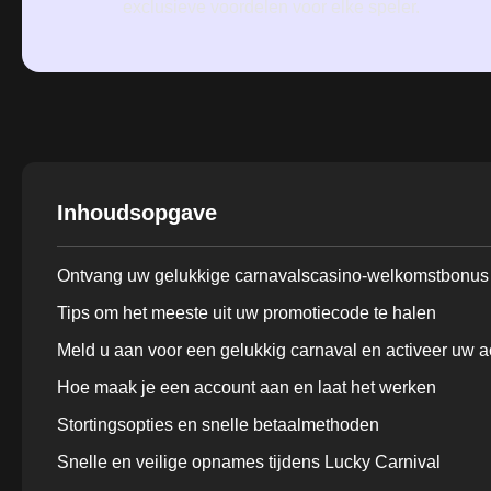
exclusieve voordelen voor elke speler.
Inhoudsopgave
Ontvang uw gelukkige carnavalscasino-welkomstbonus o
Tips om het meeste uit uw promotiecode te halen
Meld u aan voor een gelukkig carnaval en activeer uw 
Hoe maak je een account aan en laat het werken
Stortingsopties en snelle betaalmethoden
Snelle en veilige opnames tijdens Lucky Carnival