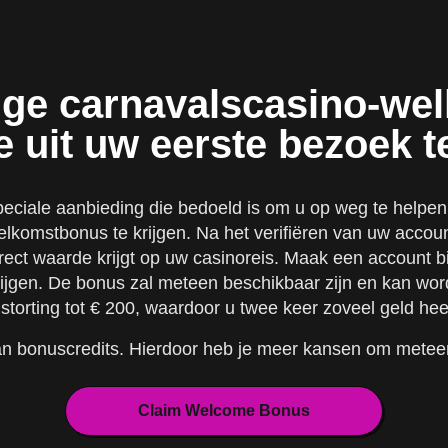
ige carnavalscasino-we
 uit uw eerste bezoek t
eciale aanbieding die bedoeld is om u op weg te helpen
elkomstbonus te krijgen. Na het verifiëren van uw accoun
t waarde krijgt op uw casinoreis. Maak een account bij 
gen. De bonus zal meteen beschikbaar zijn en kan worden
orting tot € 200, waardoor u twee keer zoveel geld hee
0 aan bonuscredits. Hierdoor heb je meer kansen om metee
Claim Welcome Bonus