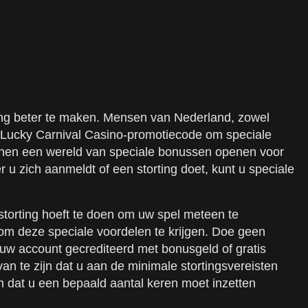
ing beter te maken. Mensen van Nederland, zowel
de Lucky Carnival Casino-promotiecode om speciale
unnen een wereld van speciale bonussen openen voor
u zich aanmeldt of een storting doet, kunt u speciale
storting hoeft te doen om uw spel meteen te
m deze speciale voordelen te krijgen. Doe geen
t uw account gecrediteerd met bonusgeld of gratis
n te zijn dat u aan de minimale stortingsvereisten
jn dat u een bepaald aantal keren moet inzetten