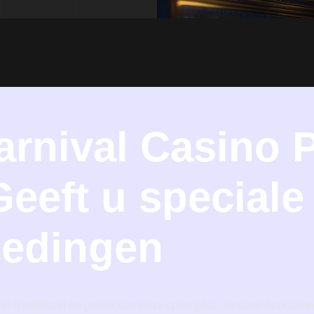
arnival Casino
eeft u speciale
edingen
n Nederland en geniet van extra spins plus contante bonussen