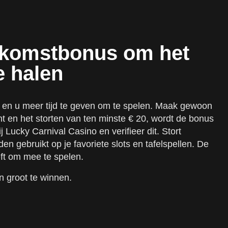
lkomstbonus om het
e halen
 en u meer tijd te geven om te spelen. Maak gewoon
t en het storten van ten minste € 20, wordt de bonus
Lucky Carnival Casino en verifieer dit. Stort
 gebruikt op je favoriete slots en tafelspellen. De
ft om mee te spelen.
n groot te winnen.