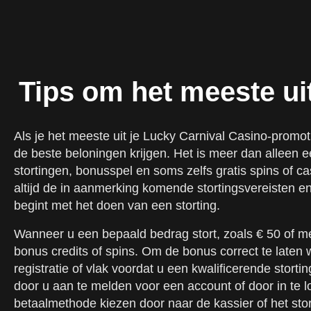
Tips om het meeste ui
Als je het meeste uit je Lucky Carnival Casino-promo
de beste beloningen krijgen. Het is meer dan alleen ee
stortingen, bonusspel en soms zelfs gratis spins of c
altijd de in aanmerking komende stortingsvereisten e
begint met het doen van een storting.
Wanneer u een bepaald bedrag stort, zoals € 50 of m
bonus credits of spins. Om de bonus correct te laten
registratie of vlak voordat u een kwalificerende stor
door u aan te melden voor een account of door in te
betaalmethode kiezen door naar de kassier of het stor