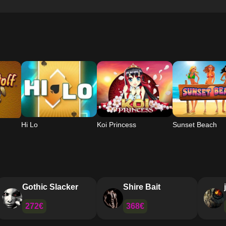
ten
Hi Lo
Koi Princess
Sunset Beach
Gothic Slacker
Shire Bait
272€
368€