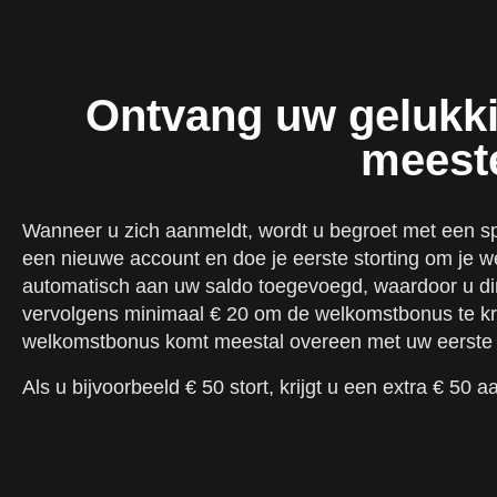
Ontvang uw gelukk
meeste
Wanneer u zich aanmeldt, wordt u begroet met een sp
een nieuwe account en doe je eerste storting om je w
automatisch aan uw saldo toegevoegd, waardoor u direc
vervolgens minimaal € 20 om de welkomstbonus te krij
welkomstbonus komt meestal overeen met uw eerste st
Als u bijvoorbeeld € 50 stort, krijgt u een extra € 5