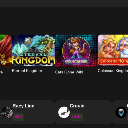
apuesta y los límites
ono
Eternal Kingdom
Colossus Kingd
re
Cats Gone Wild
FlashBack
Racy Lion
311€
85€