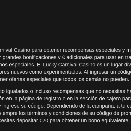
rnival Casino para obtener recompensas especiales y me
grandes bonificaciones y € adicionales para usar en tr
os especiales. El Lucky Carnival Casino es un lugar div
ores nuevos como experimentados. Al ingresar un códig
ener ofertas especiales que todos los demás no pueden.
ito igualados o incluso recompensas que no necesitas ha
n la página de registro o en la sección de cajero para
ue ingrese su código. Dependiendo de la campaña, a tu cu
e siempre los términos y condiciones de su código de pro
esites depositar €20 para obtener un bono equivalente, 