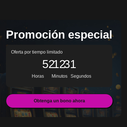
Promoción especial
Oferta por tiempo limitado
52
12
30
Horas
Minutos
Segundos
Obtenga un bono ahora