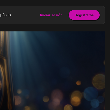
pósito
Iniciar sesión
Registrarse