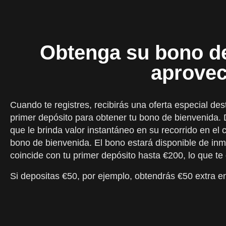
Obtenga su bono de
aprovec
Cuando te registres, recibirás una oferta especial d
primer depósito para obtener tu bono de bienvenida. 
que le brinda valor instantáneo en su recorrido en el
bono de bienvenida. El bono estará disponible de in
coincide con tu primer depósito hasta €200, lo que te 
Si depositas €50, por ejemplo, obtendrás €50 extra en