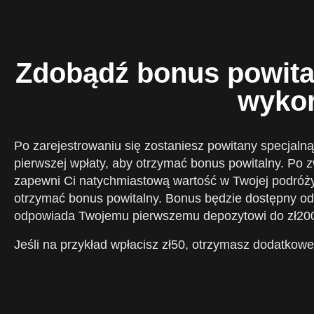
Zdobądź bonus powital
wykor
Po zarejestrowaniu się zostaniesz powitany specjalną
pierwszej wpłaty, aby otrzymać bonus powitalny. Po 
zapewni Ci natychmiastową wartość w Twojej podróży d
otrzymać bonus powitalny. Bonus będzie dostępny od
odpowiada Twojemu pierwszemu depozytowi do zł200, 
Jeśli na przykład wpłacisz zł50, otrzymasz dodatko