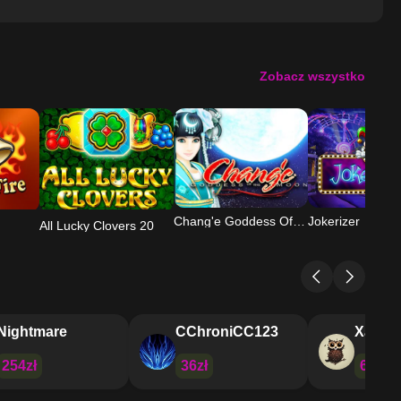
Zobacz wszystko
Chang'e Goddess Of The Moon (Pariplay)
Jokerizer
All Lucky Clovers 20
Ude
Nightmare
CChro
127zł
254zł
36zł