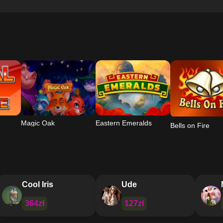
cych zakładów i limitach
nie
Magic Oak
Eastern Emeralds
Bells on Fire
Leon
Cool Iris
321zł
364zł