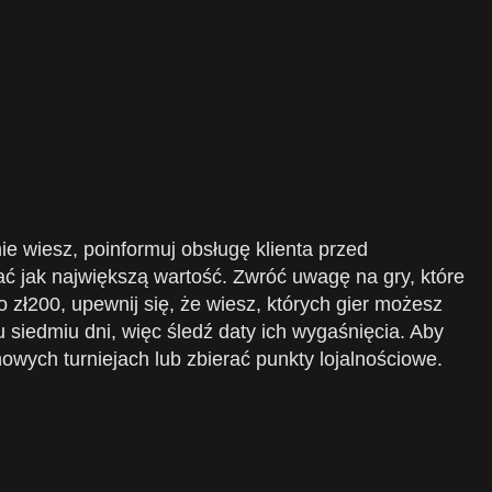
e wiesz, poinformuj obsługę klienta przed
 jak największą wartość. Zwróć uwagę na gry, które
o zł200, upewnij się, że wiesz, których gier możesz
 siedmiu dni, więc śledź daty ich wygaśnięcia. Aby
wych turniejach lub zbierać punkty lojalnościowe.