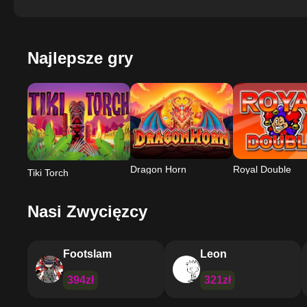
Wiedza o warunkach bonusowych, wymaganiach dotyczą
Graj w gry kasynowe bez żadnych problemów na telefo
Kod promocyjny kasyna Lucky Carnival
Najlepsze gry
Dragon Horn
Royal Double
Tiki Torch
Nasi Zwycięzcy
ExoticAlpha
Footslam
426zł
394zł