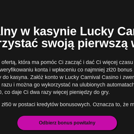
ny w kasynie Lucky Carni
zystać swoją pierwszą 
 ofertą, która ma pomóc Ci zacząć i dać Ci więcej czas
zweryfikowaniu konta i wpłaceniu co najmniej zł20 bonu
o kasyna. Załóż konto w Lucky Carnival Casino i zweryf
 razu i można go wykorzystać na ulubionych automatach
co daje Ci dwa razy więcej pieniędzy do gry.
we zł50 w postaci kredytów bonusowych. Oznacza to, że
Odbierz bonus powitalny