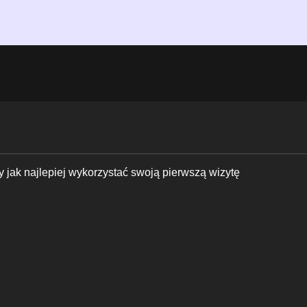
 jak najlepiej wykorzystać swoją pierwszą wizytę