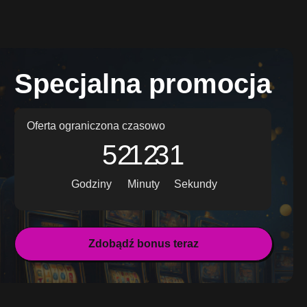
Specjalna promocja
Oferta ograniczona czasowo
52
12
30
Godziny
Minuty
Sekundy
Zdobądź bonus teraz