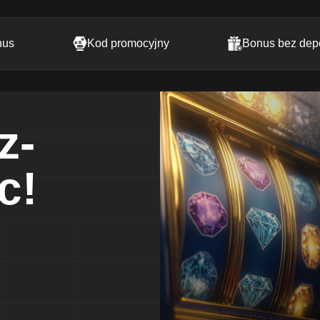
nus
Kod promocyjny
Bonus bez dep
z-
c!