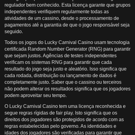
regulador bem conhecido. Esta licença garante que grupos
independentes verifiquem regularmente todas as
atividades de um cassino, desde o processamento de
pagamentos até a garantia de que o jogo responsável seja
seguido.
Todos os jogos do Lucky Carnival Casino usam tecnologia
certificada Random Number Generator (RNG) para garantir
que sejam justos. Agências de testes independentes
verificam os sistemas RNG para garantir que cada
resultado do jogo seja justo e aleatório. Isso significa que
cada rodada, distribuição ou lançamento de dados é
completamente justo. Saber que o cassino ou terceiros
não podem alterar os resultados significa que os jogadores
podem aproveitar seu tempo.
O Lucky Carnival Casino tem uma licença reconhecida e
segue regras rígidas de fair play. Isto significa que os
direitos dos jogadores são protegidos de acordo com as
regras estabelecidas pelo governo. As identidades e
idades dos jogadores são verificadas para garantir que