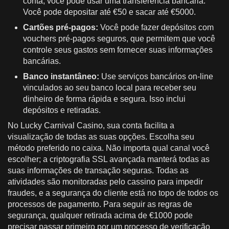
conta, você pode usar uma transferência bancária.
Você pode depositar até €50 e sacar até €5000.
Cartões pré-pagos:
Você pode fazer depósitos com
vouchers pré-pagos seguros, que permitem que você
controle seus gastos sem fornecer suas informações
bancárias.
Banco instantâneo:
Use serviços bancários on-line
vinculados ao seu banco local para receber seu
dinheiro de forma rápida e segura. Isso inclui
depósitos e retiradas.
No Lucky Carnival Casino, sua conta facilita a
visualização de todas as suas opções. Escolha seu
método preferido no caixa. Não importa qual canal você
escolher; a criptografia SSL avançada manterá todas as
suas informações de transação seguras. Todas as
atividades são monitoradas pelo cassino para impedir
fraudes, e a segurança do cliente está no topo de todos os
processos de pagamento. Para seguir as regras de
segurança, qualquer retirada acima de €1000 pode
precisar passar primeiro por um processo de verificação