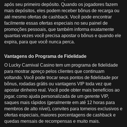
após seu primeiro depósito. Quando os jogadores fazem
mais depósitos, eles podem receber bônus de recarga ou
até mesmo ofertas de cashback. Você pode encontrar
facilmente essas ofertas especiais no seu painel de
promoções pessoais, que também informa exatamente
quantas vezes você precisa apostar o bônus e quando ele
expira, para que você nunca perca.
Vantagens do Programa de Fidelidade
O Lucky Carnival Casino tem um programa de fidelidade
para mostrar apreço pelos clientes que continuam
voltando. Você pode trocar seus pontos de fidelidade por
bônus, rodadas grátis ou vantagens VIP toda vez que
apostar dinheiro real. Você pode obter mais benefícios ao
jogar, como ajuda personalizada de um gerente VIP,
saques mais rápidos (geralmente em até 12 horas para
membros de alto nível), convites para torneios exclusivos e
ofertas especiais, maiores porcentagens de cashback e
quedas mensais de recompensas e muito mais.