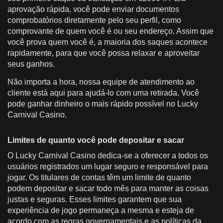
aprovação rápida, você pode enviar documentos
comprobatórios diretamente pelo seu perfil, como
comprovante de quem você é ou seu endereço. Assim que
você prova quem você é, a maioria dos saques acontece
rapidamente, para que você possa relaxar e aproveitar
seus ganhos.
Não importa a hora, nossa equipe de atendimento ao
cliente está aqui para ajudá-lo com uma retirada. Você
pode ganhar dinheiro o mais rápido possível no Lucky
Carnival Casino.
Limites de quanto você pode depositar e sacar
O Lucky Carnival Casino dedica-se a oferecer a todos os
usuários registrados um lugar seguro e responsável para
jogar. Os titulares de contas têm um limite de quanto
podem depositar e sacar todo mês para manter as coisas
justas e seguras. Esses limites garantem que sua
experiência de jogo permaneça a mesma e esteja de
acordo com as regras governamentais e as políticas da