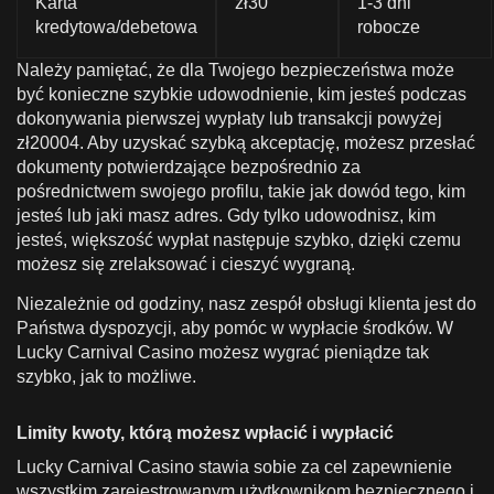
Karta
zł30
1-3 dni
kredytowa/debetowa
robocze
Należy pamiętać, że dla Twojego bezpieczeństwa może
być konieczne szybkie udowodnienie, kim jesteś podczas
dokonywania pierwszej wypłaty lub transakcji powyżej
zł20004. Aby uzyskać szybką akceptację, możesz przesłać
dokumenty potwierdzające bezpośrednio za
pośrednictwem swojego profilu, takie jak dowód tego, kim
jesteś lub jaki masz adres. Gdy tylko udowodnisz, kim
jesteś, większość wypłat następuje szybko, dzięki czemu
możesz się zrelaksować i cieszyć wygraną.
Niezależnie od godziny, nasz zespół obsługi klienta jest do
Państwa dyspozycji, aby pomóc w wypłacie środków. W
Lucky Carnival Casino możesz wygrać pieniądze tak
szybko, jak to możliwe.
Limity kwoty, którą możesz wpłacić i wypłacić
Lucky Carnival Casino stawia sobie za cel zapewnienie
wszystkim zarejestrowanym użytkownikom bezpiecznego i