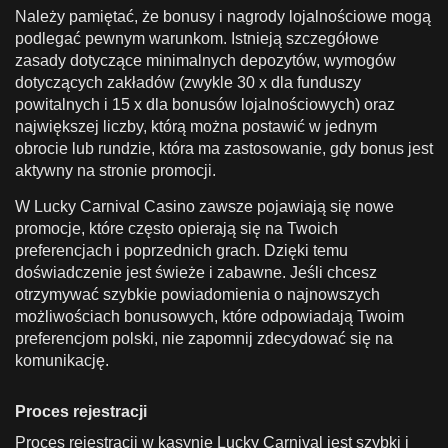
Należy pamiętać, że bonusy i nagrody lojalnościowe mogą
podlegać pewnym warunkom. Istnieją szczegółowe
zasady dotyczące minimalnych depozytów, wymogów
dotyczących zakładów (zwykle 30 x dla funduszy
powitalnych i 15 x dla bonusów lojalnościowych) oraz
największej liczby, którą można postawić w jednym
obrocie lub rundzie, która ma zastosowanie, gdy bonus jest
aktywny na stronie promocji.
W Lucky Carnival Casino zawsze pojawiają się nowe
promocje, które często opierają się na Twoich
preferencjach i poprzednich grach. Dzięki temu
doświadczenie jest świeże i zabawne. Jeśli chcesz
otrzymywać szybkie powiadomienia o najnowszych
możliwościach bonusowych, które odpowiadają Twoim
preferencjom polski, nie zapomnij zdecydować się na
komunikację.
Proces rejestracji
Proces rejestracji w kasynie Lucky Carnival jest szybki i