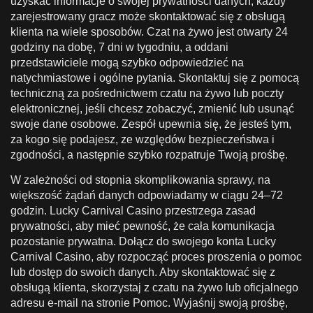
uzyskać informacje o swojej prywatności danych, każdy
zarejestrowany gracz może skontaktować się z obsługą
klienta na wiele sposobów. Czat na żywo jest otwarty 24
godziny na dobę, 7 dni w tygodniu, a oddani
przedstawiciele mogą szybko odpowiedzieć na
natychmiastowe i ogólne pytania. Skontaktuj się z pomocą
techniczną za pośrednictwem czatu na żywo lub poczty
elektronicznej, jeśli chcesz zobaczyć, zmienić lub usunąć
swoje dane osobowe. Zespół upewnia się, że jesteś tym,
za kogo się podajesz, ze względów bezpieczeństwa i
zgodności, a następnie szybko rozpatruje Twoją prośbę.
W zależności od stopnia skomplikowania sprawy, na
większość żądań danych odpowiadamy w ciągu 24–72
godzin. Lucky Carnival Casino przestrzega zasad
prywatności, aby mieć pewność, że cała komunikacja
pozostanie prywatna. Dołącz do swojego konta Lucky
Carnival Casino, aby rozpocząć proces proszenia o pomoc
lub dostęp do swoich danych. Aby skontaktować się z
obsługą klienta, skorzystaj z czatu na żywo lub oficjalnego
adresu e-mail na stronie Pomoc. Wyjaśnij swoją prośbę,