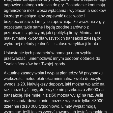
odpowiedzialnego miejsca do gry. Posiadacze kont mają
ograniczone możliwości wpłacania i wypłacania środków
każdego miesiąca, aby zapewnić uczciwość i
bezpieczeństwo. Limity te zapewniają, że wrażenia z gry
pozostaną takie same i będą zgodne zarówno z
przepisami rządowymi, jak i polityką firmy. Minimalne i
maksymalne kwoty dla wszystkich transakcji zależą od
wybranej metody płatności i statusu weryfikacji konta.
Ustawienie tych parametrów pomaga nam szybko
przetwarzać i uniemożliwić innym osobom dotarcie do
Twoich środków bez Twojej zgody.
Aktualne zasady wpłat i wypłat pieniędzy: W przypadku
większości metod płatności minimalna kwota depozytu
wynosi zł20. Największy depozyt, jaki można wpłacić na
raz, może być inny, ale zwykle nie przekracza zł5000 na
transakcję. Nie mniej niż zł50 można wyjąć na raz. Jeśli
masz standardowe konto, możesz wypłacić tylko zł3000
dziennie i zł10 000 tygodniowo. Limity wypłat mogą
wzrosnąć, jeśli jesteś zweryfikowany lub jesteś członkiem