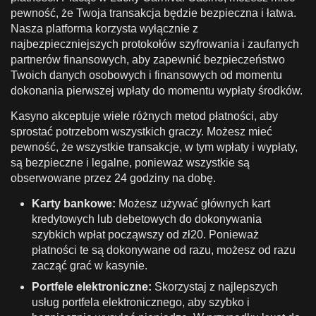
pewność, że Twoja transakcja będzie bezpieczna i łatwa.
Nasza platforma korzysta wyłącznie z
najbezpieczniejszych protokołów szyfrowania i zaufanych
partnerów finansowych, aby zapewnić bezpieczeństwo
Twoich danych osobowych i finansowych od momentu
dokonania pierwszej wpłaty do momentu wypłaty środków.
Kasyno akceptuje wiele różnych metod płatności, aby
sprostać potrzebom wszystkich graczy. Możesz mieć
pewność, że wszystkie transakcje, w tym wpłaty i wypłaty,
są bezpieczne i legalne, ponieważ wszystkie są
obserwowane przez 24 godziny na dobę.
Karty bankowe:
Możesz używać głównych kart
kredytowych lub debetowych do dokonywania
szybkich wpłat począwszy od zł20. Ponieważ
płatności te są dokonywane od razu, możesz od razu
zacząć grać w kasynie.
Portfele elektroniczne:
Skorzystaj z najlepszych
usług portfela elektronicznego, aby szybko i