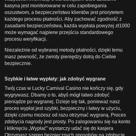
kasyna jest monitorowane w celu zapobiegania
oszustwom, a bezpieczeństwo klientów jest priorytetem
każdego procesu płatności. Aby zachować zgodność z
zasadami bezpieczeństwa, każda wypłata powyżej zł1000
może wymagać najpierw przejścia standardowego
procesu weryfikacji.
Niezależnie od wybranej metody płatności, dzięki temu
masz pewność, że zwroty pieniędzy dotrą do Ciebie
bezpiecznie.
Szybkie i łatwe wypłaty: jak zdobyć wygrane
Twój czas w Lucky Carnival Casino nie kończy się, gdy
wygrywasz. Dbamy o to, abyś mógł łatwo zdobyć
pieniądze po wygranej. Dzieje się tak, ponieważ nasz
proces wypłat jest szybki, bezpieczny i łatwy w użyciu,
dzięki czemu możesz od razu otrzymać wygraną. Proces
zdobycia nagrody jest prosty. Po zalogowaniu się na konto
i kliknięciu „Wypłać” wystarczy udać się do kasjera
Otrzymasz szereg bezpiecznych sposobów na zdobycie