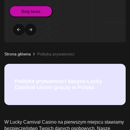
Graj teraz
Strona główna
Polityka prywatności
Polityka prywatności kasyna Lucky
Carnival chroni graczy w Polska
W Lucky Carnival Casino na pierwszym miejscu stawiamy
bezpieczeństwo Twoich danych osobowych. Nasze