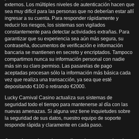
externos. Los múltiples niveles de autenticación hacen que
sea muy difícil para las personas que no deberían estar allí
ingresar a su cuenta. Para responder rápidamente y
reducir los riesgos, los sistemas son vigilados
constantemente para detectar actividades extrañas. Para
garantizar que su experiencia sea aún más segura, su
contraseña, documentos de verificación e información
bancaria se mantienen en secreto y encriptados. Tampoco
compartimos nunca su información personal con nadie
más sin su claro permiso. Las pasarelas de pago
aceptadas procesan sólo la información más básica cada
vez que realiza una transacción, ya sea que esté
depositando €100 o retirando €2000.
Lucky Carnival Casino actualiza sus sistemas de
seguridad todo el tiempo para mantenerse al día con las
nuevas amenazas. Si alguna vez tiene inquietudes sobre
la seguridad de sus datos, nuestro equipo de soporte
responde rápida y claramente en cada paso.