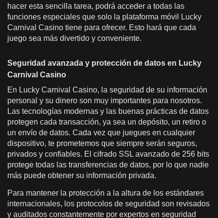
hacer esta sencilla tarea, podrá acceder a todas las
funciones especiales que solo la plataforma móvil Lucky
Carnival Casino tiene para ofrecer. Esto hará que cada
juego sea más divertido y conveniente.
Seguridad avanzada y protección de datos en Lucky
Carnival Casino
En Lucky Carnival Casino, la seguridad de su información
personal y su dinero son muy importantes para nosotros.
Las tecnologías modernas y las buenas prácticas de datos
protegen cada transacción, ya sea un depósito, un retiro o
un envío de datos. Cada vez que juegues en cualquier
dispositivo, te prometemos que siempre serán seguros,
privados y confiables. El cifrado SSL avanzado de 256 bits
protege todas las transferencias de datos, por lo que nadie
más puede obtener su información privada.
Para mantener la protección a la altura de los estándares
internacionales, los protocolos de seguridad son revisados
y auditados constantemente por expertos en seguridad