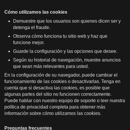
Cómo utilizamos las cookies
Demuestre que los usuarios son quienes dicen ser y
detenga el fraude.
Observa cómo funciona tu sitio web y haz que
funcione mejor.
Guarde la configuración y las opciones que desee.
Según su historial de navegación, muestre anuncios
que sean más relevantes para usted.
En la configuración de su navegador, puede cambiar el
funcionamiento de las cookies o desactivarlas. Tenga en
cuenta que si desactiva las cookies, es posible que
algunas partes del sitio no funcionen correctamente.
Puede hablar con nuestro equipo de soporte o leer nuestra
política de privacidad completa para obtener más
información sobre cómo utilizamos las cookies.
Preguntas frecuentes