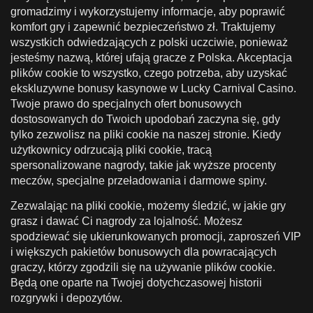
gromadzimy i wykorzystujemy informacje, aby poprawić
komfort gry i zapewnić bezpieczeństwo zł. Traktujemy
wszystkich odwiedzających z polski uczciwie, ponieważ
jesteśmy nazwą, której ufają gracze z Polska. Akceptacja
plików cookie to wszystko, czego potrzeba, aby uzyskać
ekskluzywne bonusy kasynowe w Lucky Carnival Casino.
Twoje prawo do specjalnych ofert bonusowych
dostosowanych do Twoich upodobań zaczyna się, gdy
tylko zezwolisz na pliki cookie na naszej stronie. Kiedy
użytkownicy odrzucają pliki cookie, tracą
spersonalizowane nagrody, takie jak wyższe procenty
meczów, specjalne przeładowania i darmowe spiny.
Zezwalając na pliki cookie, możemy śledzić, w jakie gry
grasz i dawać Ci nagrody za lojalność. Możesz
spodziewać się ukierunkowanych promocji, zaproszeń VIP
i większych pakietów bonusowych dla powracających
graczy, którzy zgodzili się na używanie plików cookie.
Będą one oparte na Twojej dotychczasowej historii
rozgrywki i depozytów.