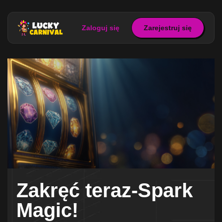
Zaloguj się
Zarejestruj się
Zakręć teraz-Spark
Magic!