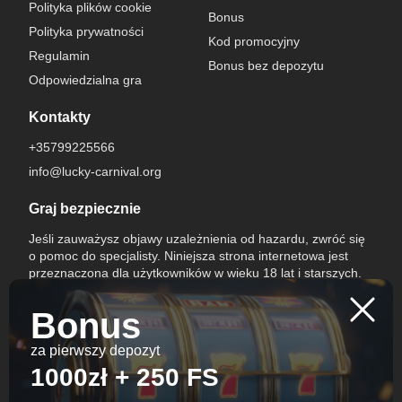
Polityka plików cookie
Bonus
Polityka prywatności
Kod promocyjny
Regulamin
Bonus bez depozytu
Odpowiedzialna gra
Kontakty
+35799225566
info@lucky-carnival.org
Graj bezpiecznie
Jeśli zauważysz objawy uzależnienia od hazardu, zwróć się
o pomoc do specjalisty. Niniejsza strona internetowa jest
przeznaczona dla użytkowników w wieku 18 lat i starszych.
Bonus
za pierwszy depozyt
1000zł + 250 FS
Zmień język