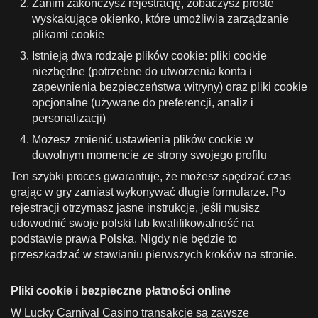
Zanim zakończysz rejestrację, zobaczysz proste
wyskakujące okienko, które umożliwia zarządzanie
plikami cookie
Istnieją dwa rodzaje plików cookie: pliki cookie
niezbędne (potrzebne do utworzenia konta i
zapewnienia bezpieczeństwa witryny) oraz pliki cookie
opcjonalne (używane do preferencji, analiz i
personalizacji)
Możesz zmienić ustawienia plików cookie w
dowolnym momencie ze strony swojego profilu
Ten szybki proces gwarantuje, że możesz spędzać czas
grając w gry zamiast wykonywać długie formularze. Po
rejestracji otrzymasz jasne instrukcje, jeśli musisz
udowodnić swoje polski lub kwalifikowalność na
podstawie prawa Polska. Nigdy nie będzie to
przeszkadzać w stawianiu pierwszych kroków na stronie.
Pliki cookie i bezpieczne płatności online
W Lucky Carnival Casino transakcje są zawsze