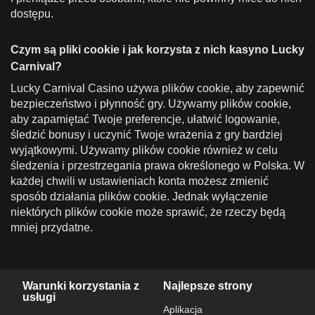
dostępu.
Czym są pliki cookie i jak korzysta z nich kasyno Lucky
Carnival?
Lucky Carnival Casino używa plików cookie, aby zapewnić
bezpieczeństwo i płynność gry. Używamy plików cookie,
aby zapamiętać Twoje preferencje, ułatwić logowanie,
śledzić bonusy i uczynić Twoje wrażenia z gry bardziej
wyjątkowymi. Używamy plików cookie również w celu
śledzenia i przestrzegania prawa określonego w Polska. W
każdej chwili w ustawieniach konta możesz zmienić
sposób działania plików cookie. Jednak wyłączenie
niektórych plików cookie może sprawić, że rzeczy będą
mniej przydatne.
Warunki korzystania z
Najlepsze strony
usługi
Aplikacja