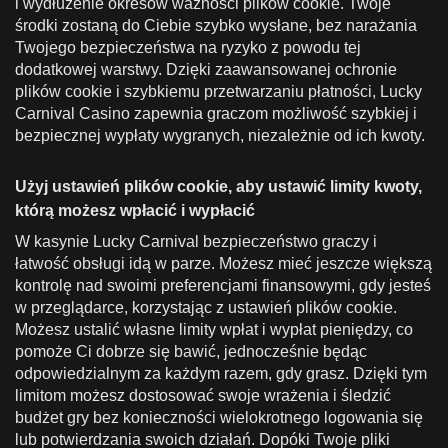
i wydłużenie okresów ważności plików cookie. Twoje
środki zostaną do Ciebie szybko wysłane, bez narażania
Twojego bezpieczeństwa na ryzyko z powodu tej
dodatkowej warstwy. Dzięki zaawansowanej ochronie
plików cookie i szybkiemu przetwarzaniu płatności, Lucky
Carnival Casino zapewnia graczom możliwość szybkiej i
bezpiecznej wypłaty wygranych, niezależnie od ich kwoty.
Użyj ustawień plików cookie, aby ustawić limity kwoty,
którą możesz wpłacić i wypłacić
W kasynie Lucky Carnival bezpieczeństwo graczy i
łatwość obsługi idą w parze. Możesz mieć jeszcze większą
kontrolę nad swoimi preferencjami finansowymi, gdy jesteś
w przeglądarce, korzystając z ustawień plików cookie.
Możesz ustalić własne limity wpłat i wypłat pieniędzy, co
pomoże Ci dobrze się bawić, jednocześnie będąc
odpowiedzialnym za każdym razem, gdy grasz. Dzięki tym
limitom możesz dostosować swoje wrażenia i śledzić
budżet gry bez konieczności wielokrotnego logowania się
lub potwierdzania swoich działań. Dopóki Twoje pliki