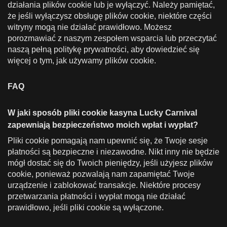
działania plików cookie lub je wyłączyć. Należy pamiętać,
że jeśli wyłączysz obsługę plików cookie, niektóre części
witryny mogą nie działać prawidłowo. Możesz
porozmawiać z naszym zespołem wsparcia lub przeczytać
naszą pełną politykę prywatności, aby dowiedzieć się
więcej o tym, jak używamy plików cookie.
FAQ
W jaki sposób pliki cookie kasyna Lucky Carnival
zapewniają bezpieczeństwo moich wpłat i wypłat?
Pliki cookie pomagają nam upewnić się, że Twoje sesje
płatności są bezpieczne i niezawodne. Nikt inny nie będzie
mógł dostać się do Twoich pieniędzy, jeśli użyjesz plików
cookie, ponieważ pozwalają nam zapamiętać Twoje
urządzenie i zablokować transakcje. Niektóre procesy
przetwarzania płatności i wypłat mogą nie działać
prawidłowo, jeśli pliki cookie są wyłączone.