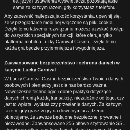
tle, język i ustawienia wyświetlacza pozostają takie
same za każdym razem, gdy korzystasz z telefonu.
Aby zapewnić najlepszą jakość korzystania, upewnij się,
że w przeglądarce mobilnej włączone są pliki cookie.
Dzięki temu łatwemu rozwiązaniu możesz uzyskać dostęp
do wszystkich specjalnych funkcji, które oferuje tylko
platforma mobilna Lucky Carnival Casino. Dzięki temu
każda gra będzie przyjemniejsza i wygodniejsza.
Zaawansowane bezpieczeństwo i ochrona danych w
kasynie Lucky Carnival
W Lucky Carnival Casino bezpieczeństwo Twoich danych
osobowych i pieniędzy jest dla nas bardzo ważne.
Nowoczesne technologie i dobre praktyki dotyczące
danych chronią każdą transakcję, niezależnie od tego, czy
jest to wpłata, wypłata czy przesłanie danych. Za każdym
razem, gdy grasz w gry na dowolnym urządzeniu,
obiecujemy, że zawsze będą one bezpieczne, prywatne i
niezawodne. Zaawansowane 256-bitowe szyfrowanie SSL
chroni wszystkie transfery danych, dzięki czemu nikt inny