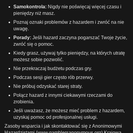
Samokontrola:
Nigdy nie poświęcaj więcej czasu i
pieniędzy niż masz.
Poznaj oznaki problemów z hazardem i zwróć na nie
uwagę.
Porady:
Jeśli hazard zaczyna pogarszać Twoje życie,
zwróć się o pomoc.
Kiedy grasz, używaj tylko pieniędzy, na których utratę
możesz sobie pozwolić.
Nie przekraczaj budżetu podczas gry.
Podczas sesji gier często rób przerwy.
Nie próbuj odzyskać starej straty.
Połącz hazard z innymi ciekawymi rzeczami do
zrobienia.
Jeśli uważasz, że możesz mieć problem z hazardem,
uzyskaj pomoc od profesjonalnej usługi.
Zasoby wsparcia i jak skontaktować się z Anonimowymi
Hazardzistami (www.gamblersanonymous.org) Krajowa