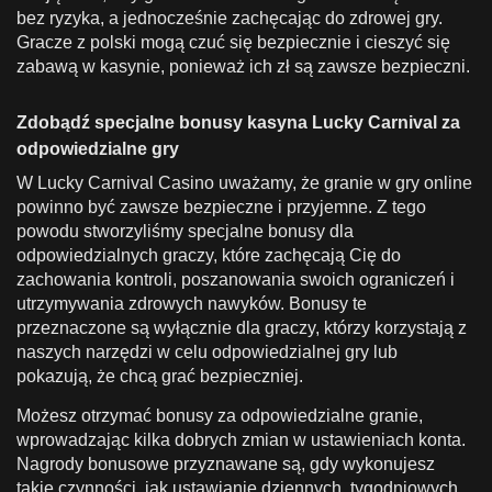
bez ryzyka, a jednocześnie zachęcając do zdrowej gry.
Gracze z polski mogą czuć się bezpiecznie i cieszyć się
zabawą w kasynie, ponieważ ich zł są zawsze bezpieczni.
Zdobądź specjalne bonusy kasyna Lucky Carnival za
odpowiedzialne gry
W Lucky Carnival Casino uważamy, że granie w gry online
powinno być zawsze bezpieczne i przyjemne. Z tego
powodu stworzyliśmy specjalne bonusy dla
odpowiedzialnych graczy, które zachęcają Cię do
zachowania kontroli, poszanowania swoich ograniczeń i
utrzymywania zdrowych nawyków. Bonusy te
przeznaczone są wyłącznie dla graczy, którzy korzystają z
naszych narzędzi w celu odpowiedzialnej gry lub
pokazują, że chcą grać bezpieczniej.
Możesz otrzymać bonusy za odpowiedzialne granie,
wprowadzając kilka dobrych zmian w ustawieniach konta.
Nagrody bonusowe przyznawane są, gdy wykonujesz
takie czynności, jak ustawianie dziennych, tygodniowych