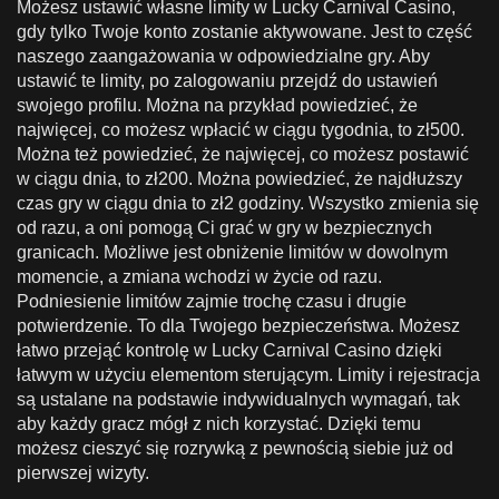
Możesz ustawić własne limity w Lucky Carnival Casino,
gdy tylko Twoje konto zostanie aktywowane. Jest to część
naszego zaangażowania w odpowiedzialne gry. Aby
ustawić te limity, po zalogowaniu przejdź do ustawień
swojego profilu. Można na przykład powiedzieć, że
najwięcej, co możesz wpłacić w ciągu tygodnia, to zł500.
Można też powiedzieć, że najwięcej, co możesz postawić
w ciągu dnia, to zł200. Można powiedzieć, że najdłuższy
czas gry w ciągu dnia to zł2 godziny. Wszystko zmienia się
od razu, a oni pomogą Ci grać w gry w bezpiecznych
granicach. Możliwe jest obniżenie limitów w dowolnym
momencie, a zmiana wchodzi w życie od razu.
Podniesienie limitów zajmie trochę czasu i drugie
potwierdzenie. To dla Twojego bezpieczeństwa. Możesz
łatwo przejąć kontrolę w Lucky Carnival Casino dzięki
łatwym w użyciu elementom sterującym. Limity i rejestracja
są ustalane na podstawie indywidualnych wymagań, tak
aby każdy gracz mógł z nich korzystać. Dzięki temu
możesz cieszyć się rozrywką z pewnością siebie już od
pierwszej wizyty.