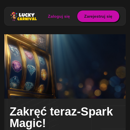
Zaloguj się
Zarejestruj się
Zakręć teraz-Spark
Magic!