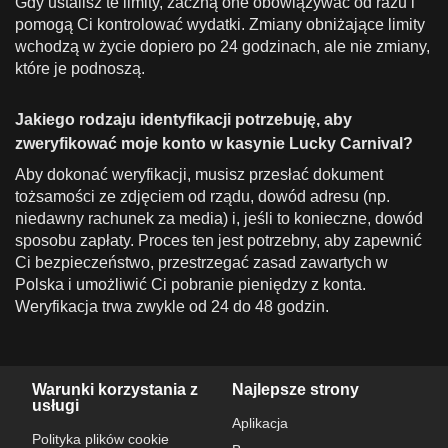
Gdy ustalisz te limity, zaczną one obowiązywać od razu i
pomogą Ci kontrolować wydatki. Zmiany obniżające limity
wchodzą w życie dopiero po 24 godzinach, ale nie zmiany,
które je podnoszą.
Jakiego rodzaju identyfikacji potrzebuję, aby
zweryfikować moje konto w kasynie Lucky Carnival?
Aby dokonać weryfikacji, musisz przesłać dokument
tożsamości ze zdjęciem od rządu, dowód adresu (np.
niedawny rachunek za media) i, jeśli to konieczne, dowód
sposobu zapłaty. Proces ten jest potrzebny, aby zapewnić
Ci bezpieczeństwo, przestrzegać zasad zawartych w
Polska i umożliwić Ci pobranie pieniędzy z konta.
Weryfikacja trwa zwykle od 24 do 48 godzin.
Warunki korzystania z
Najlepsze strony
usługi
Aplikacja
Polityka plików cookie