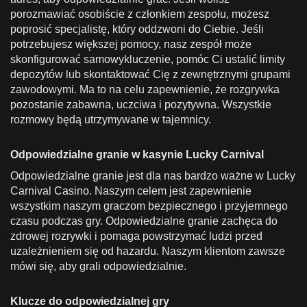
porozmawiać osobiście z członkiem zespołu, możesz
poprosić specjalistę, który oddzwoni do Ciebie. Jeśli
potrzebujesz większej pomocy, nasz zespół może
skonfigurować samowykluczenie, pomóc Ci ustalić limity
depozytów lub skontaktować Cię z zewnętrznymi grupami
zawodowymi. Ma to na celu zapewnienie, że rozgrywka
pozostanie zabawna, uczciwa i pozytywna. Wszystkie
rozmowy będą utrzymywane w tajemnicy.
Odpowiedzialne granie w kasynie Lucky Carnival
Odpowiedzialne granie jest dla nas bardzo ważne w Lucky
Carnival Casino. Naszym celem jest zapewnienie
wszystkim naszym graczom bezpiecznego i przyjemnego
czasu podczas gry. Odpowiedzialne granie zachęca do
zdrowej rozrywki i pomaga powstrzymać ludzi przed
uzależnieniem się od hazardu. Naszym klientom zawsze
mówi się, aby grali odpowiedzialnie.
Klucze do odpowiedzialnej gry