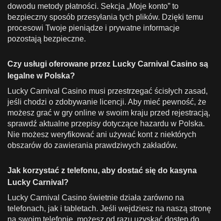
dowodu metody płatności. Sekcja „Moje konto” to
bezpieczny sposób przesyłania tych plików. Dzięki temu
procesowi Twoje pieniądze i prywatne informacje
pozostają bezpieczne.
Czy usługi oferowane przez Lucky Carnival Casino są
legalne w Polska?
Lucky Carnival Casino musi przestrzegać ścisłych zasad,
jeśli chodzi o zdobywanie licencji. Aby mieć pewność, że
możesz grać w gry online w swoim kraju przed rejestracją,
sprawdź aktualne przepisy dotyczące hazardu w Polska.
Nie możesz weryfikować ani używać kont z niektórych
obszarów do zawierania prawdziwych zakładów.
Jak korzystać z telefonu, aby dostać się do kasyna
Lucky Carnival?
Lucky Carnival Casino świetnie działa zarówno na
telefonach, jak i tabletach. Jeśli wejdziesz na naszą stronę
na swoim telefonie, możesz od razu uzyskać dostęp do