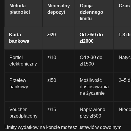
Metoda
Minimalny
Opcja
Czas 
płatności
depozyt
dziennego
limitu
Karta
zł20
Od zł50 do
1-3 d
bankowa
zł2000
Portfel
zł10
Od zł30 do
Natyc
elektroniczny
zł1500
Przelew
zł50
Możliwość
2–5 d
bankowy
dostosowania
na życzenie
Voucher
zł15
Naprawiono
Niedo
przedpłacony
przy zł500
Limity wydatków na koncie możesz ustawić w dowolnym