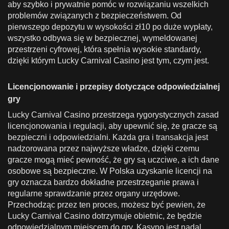
aby szybko i prywatnie pomóc w rozwiązaniu wszelkich
problemów związanych z bezpieczeństwem. Od
pierwszego depozytu w wysokości zł10 po duże wypłaty,
wszystko odbywa się w bezpiecznej, wymeldowanej
przestrzeni cyfrowej, która spełnia wysokie standardy,
dzięki którym Lucky Carnival Casino jest tym, czym jest.
Licencjonowanie i przepisy dotyczące odpowiedzialnej
gry
Lucky Carnival Casino przestrzega rygorystycznych zasad
licencjonowania i regulacji, aby upewnić się, że gracze są
bezpieczni i odpowiedzialni. Każda gra i transakcja jest
nadzorowana przez najwyższe władze, dzięki czemu
gracze mogą mieć pewność, że gry są uczciwe, a ich dane
osobowe są bezpieczne. W Polska uzyskanie licencji na
gry oznacza bardzo dokładne przestrzeganie prawa i
regularne sprawdzanie przez organy urzędowe.
Przechodząc przez ten proces, możesz być pewien, że
Lucky Carnival Casino dotrzymuje obietnic, że będzie
odpowiedzialnym miejscem do gry. Kasyno jest nadal